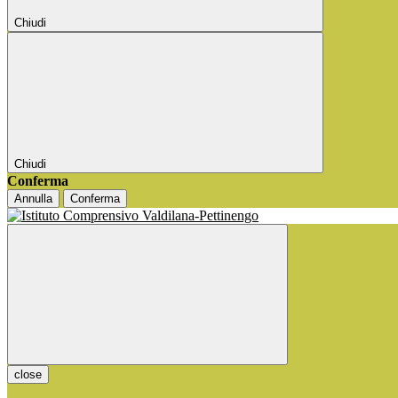
Chiudi
Chiudi
Conferma
Annulla
Conferma
close