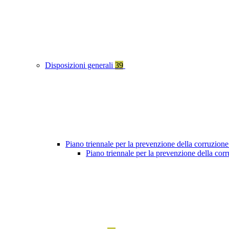
Disposizioni generali
39
Piano triennale per la prevenzione della corruzione
Piano triennale per la prevenzione della co