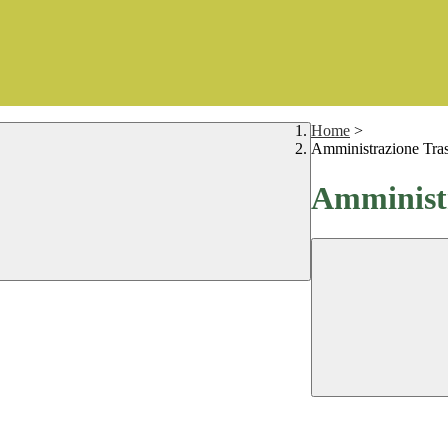
Home
>
Amministrazione Tra
Amministr