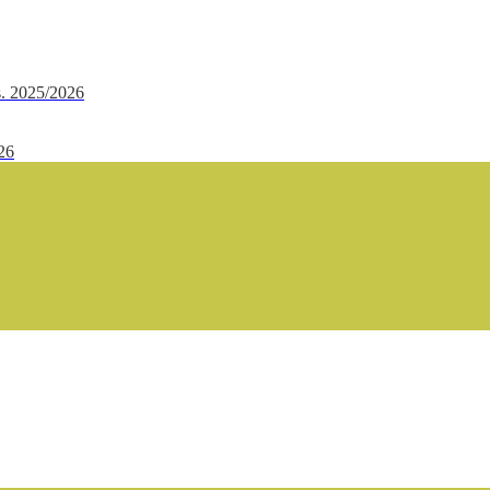
.s. 2025/2026
/26