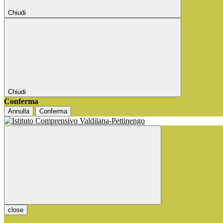
Chiudi
Chiudi
Conferma
Annulla
Conferma
close