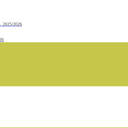
.s. 2025/2026
/26