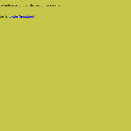
o indicato con le istruzioni necessarie.
ite la
Login Spaggiari