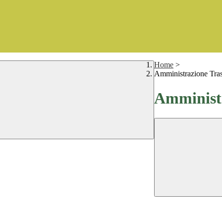
Home
>
Amministrazione Tra
Amministr