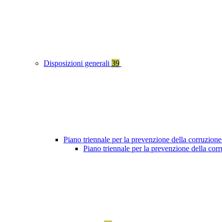
Disposizioni generali
39
Piano triennale per la prevenzione della corruzione
Piano triennale per la prevenzione della co