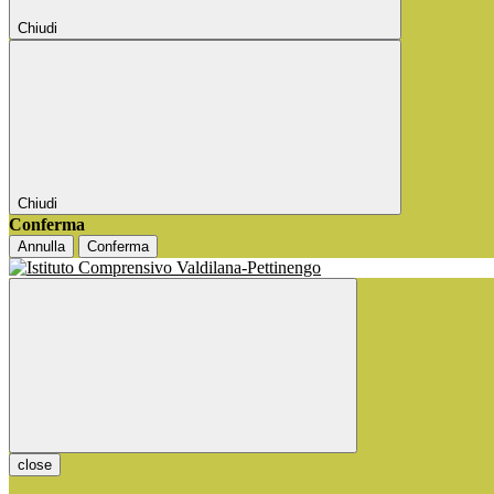
Chiudi
Chiudi
Conferma
Annulla
Conferma
close