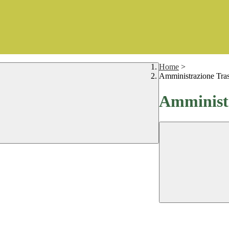
Home
>
Amministrazione Tra
Amministr