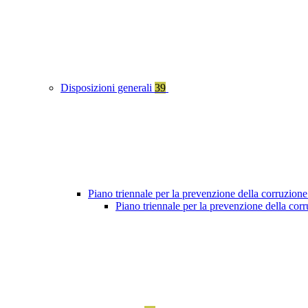
Disposizioni generali
39
Piano triennale per la prevenzione della corruzione
Piano triennale per la prevenzione della co