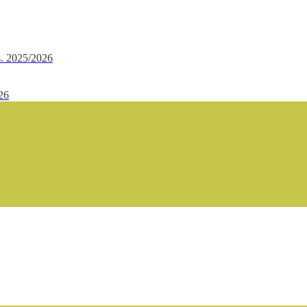
.s. 2025/2026
/26