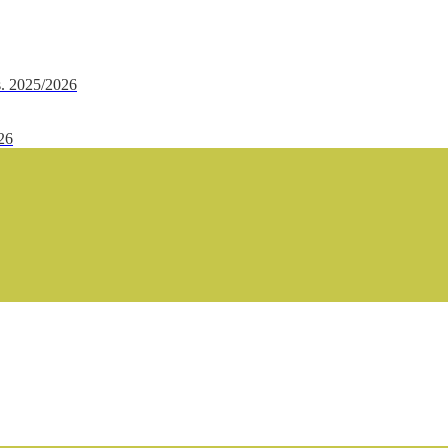
.s. 2025/2026
/26