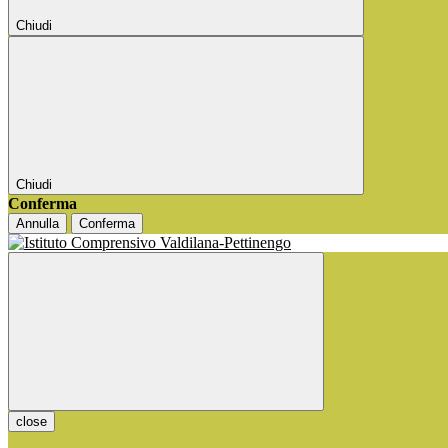
Chiudi
Chiudi
Conferma
Annulla
Conferma
close