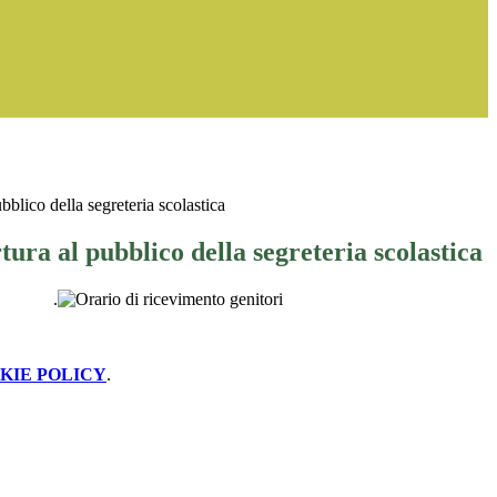
ubblico della segreteria scolastica
tura al pubblico della segreteria scolastica
.
KIE POLICY
.