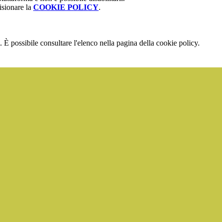
isionare la
COOKIE POLICY
.
 È possibile consultare l'elenco nella pagina della cookie policy.