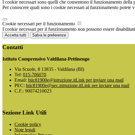
I cookie necessari sono quelli che consentono il funzionamento della pi
Per conoscere quali sono i cookie necessari al funzionamento potete v
Cookie necessari per il funzionamento
I cookie necessari per il funzionamento non possono essere disabilitati.
Accetta tutti
Salva le preferenze
Contatti
Istituto Comprensivo Valdilana-Pettinengo
Via Scuole, 8 13835 - Valdilana (BI)
Tel:
015-706070
Email:
biic81900e@istruzione.it
Link per inviare una mail
PEC:
biic81900e@pec.istruzione.it
Link per inviare una mail
C.F.: 90074210023
Sezione Link Utili
Cookie policy
Note legali