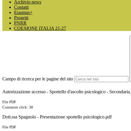
Archivio news
Contatti
Erasmus+
Progetti
PNRR
COESIONE ITALIA 21-27
Campo di ricerca per le pagine del sito
Autorizzazione accesso - Sportello d'ascolto psicologico - Secondaria
File PDF
Contatore click: 38
Dott.ssa Spagnolo - Presentazione sportello psicologico.pdf
File PDF