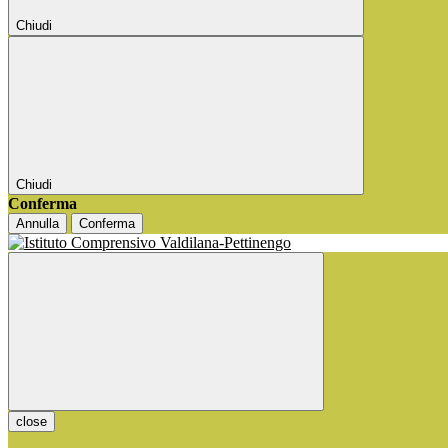
Chiudi
Chiudi
Conferma
Annulla
Conferma
close