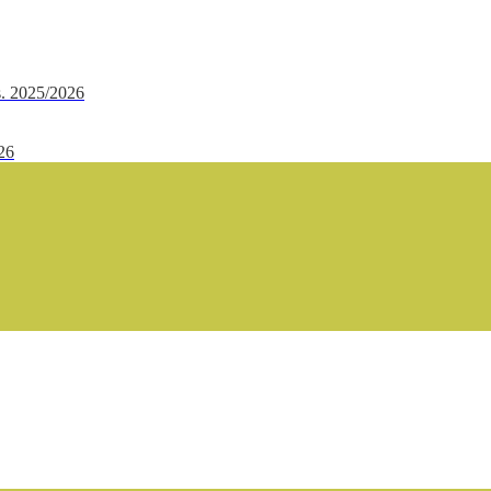
.s. 2025/2026
/26