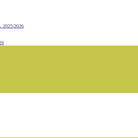
.s. 2025/2026
/26