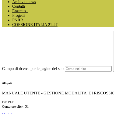
Archivio news
Contatti
Erasmus+
Progetti
PNRR
COESIONE ITALIA 21-27
Campo di ricerca per le pagine del sito
Allegati
MANUALE UTENTE - GESTIONE MODALITA' DI RISCOSSI
File PDF
Contatore click: 51