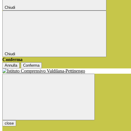
Chiudi
Chiudi
Conferma
Annulla
Conferma
close