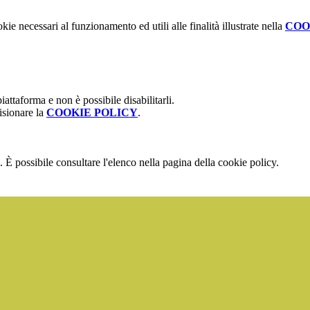
kie necessari al funzionamento ed utili alle finalità illustrate nella
COO
attaforma e non è possibile disabilitarli.
isionare la
COOKIE POLICY
.
 È possibile consultare l'elenco nella pagina della cookie policy.