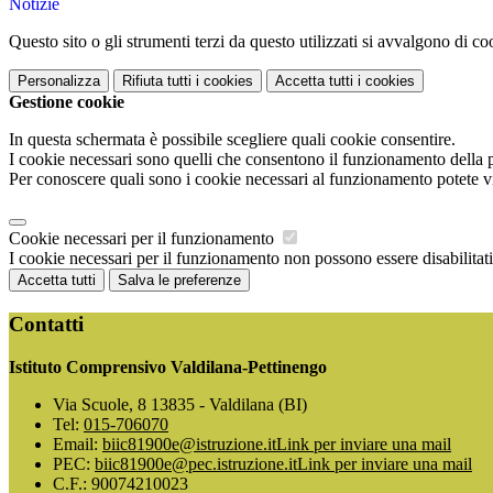
Notizie
Questo sito o gli strumenti terzi da questo utilizzati si avvalgono di coo
Personalizza
Rifiuta tutti
i cookies
Accetta tutti
i cookies
Gestione cookie
In questa schermata è possibile scegliere quali cookie consentire.
I cookie necessari sono quelli che consentono il funzionamento della pi
Per conoscere quali sono i cookie necessari al funzionamento potete v
Cookie necessari per il funzionamento
I cookie necessari per il funzionamento non possono essere disabilitati.
Accetta tutti
Salva le preferenze
Contatti
Istituto Comprensivo Valdilana-Pettinengo
Via Scuole, 8 13835 - Valdilana (BI)
Tel:
015-706070
Email:
biic81900e@istruzione.it
Link per inviare una mail
PEC:
biic81900e@pec.istruzione.it
Link per inviare una mail
C.F.: 90074210023