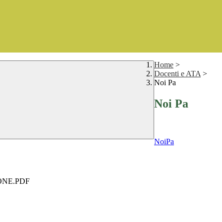
Home
>
Docenti e ATA
>
Noi Pa
Noi Pa
NoiPa
ONE.PDF