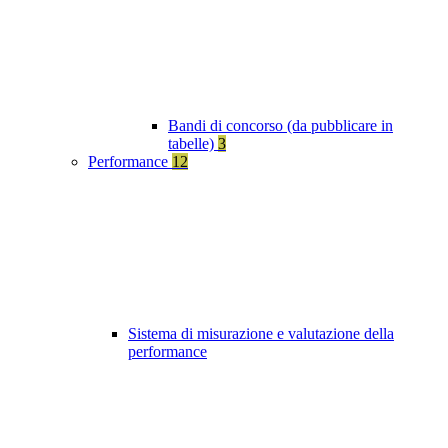
Bandi di concorso (da pubblicare in
tabelle)
3
Performance
12
Sistema di misurazione e valutazione della
performance