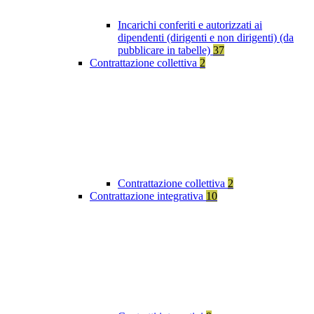
Incarichi conferiti e autorizzati ai
dipendenti (dirigenti e non dirigenti) (da
pubblicare in tabelle)
37
Contrattazione collettiva
2
Contrattazione collettiva
2
Contrattazione integrativa
10