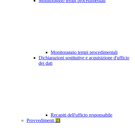
Monitoraggio tempi procedimentali
Monitoraggio tempi procedimentali
Dichiarazioni sostitutive e acquisizione d'ufficio
dei dati
Recapiti dell'ufficio responsabile
Provvedimenti
23