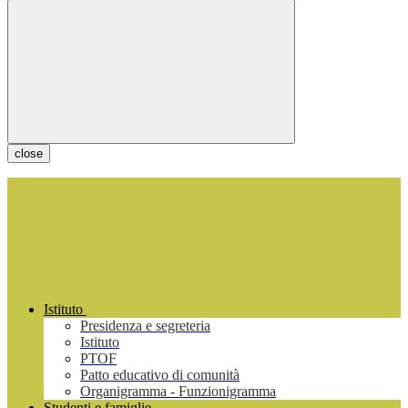
close
Istituto
Presidenza e segreteria
Istituto
PTOF
Patto educativo di comunità
Organigramma - Funzionigramma
Studenti e famiglie