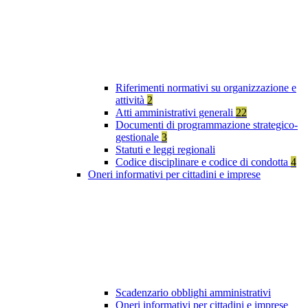
Riferimenti normativi su organizzazione e
attività
2
Atti amministrativi generali
22
Documenti di programmazione strategico-
gestionale
3
Statuti e leggi regionali
Codice disciplinare e codice di condotta
4
Oneri informativi per cittadini e imprese
Scadenzario obblighi amministrativi
Oneri informativi per cittadini e imprese