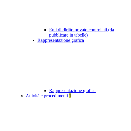
Enti di diritto privato controllati (da
pubblicare in tabelle)
Rappresentazione grafica
Rappresentazione grafica
Attività e procedimenti
1