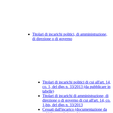
Titolari di incarichi politici, di amministrazione,
di direzione o di governo
Titolari di incarichi politici di cui all'art. 14,
co. 1, del dlgs n. 33/2013 (da pubblicare in
tabelle)
Titolari di incarichi di amministrazione, di
direzione o di governo di cui all'art. 14, co.
1-bis, del dlgs n. 33/2013
Cessati dall'incarico (documentazione da