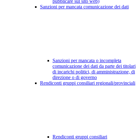
pubblicare sul sito web)
Sanzioni per mancata comunicazione dei dati
Sanzioni per mancata o incompleta
comunicazione dei dati da parte dei titolari
di incarichi politici, di amministrazione, di
direzione o di governo
Rendiconti gruppi consiliari regionali/provinciali
Rendiconti gruppi consiliari