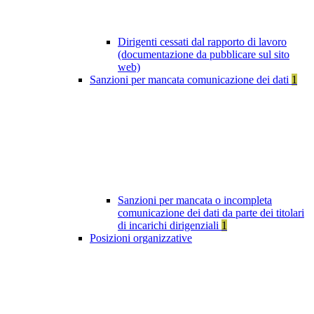
Dirigenti cessati dal rapporto di lavoro
(documentazione da pubblicare sul sito
web)
Sanzioni per mancata comunicazione dei dati
1
Sanzioni per mancata o incompleta
comunicazione dei dati da parte dei titolari
di incarichi dirigenziali
1
Posizioni organizzative