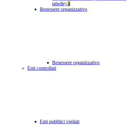
tabelle)
4
Benessere organizzativo
Benessere organizzativo
Enti controllati
Enti pubblici vigilati