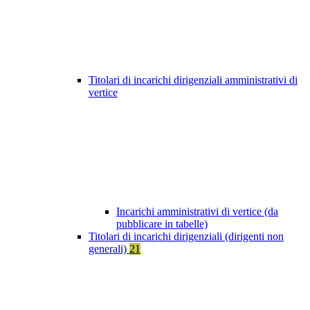
Titolari di incarichi dirigenziali amministrativi di
vertice
Incarichi amministrativi di vertice (da
pubblicare in tabelle)
Titolari di incarichi dirigenziali (dirigenti non
generali)
21