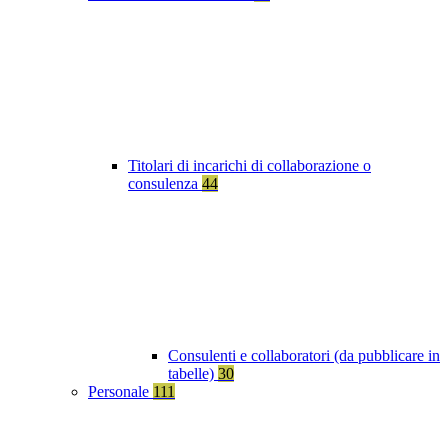
Titolari di incarichi di collaborazione o
consulenza
44
Consulenti e collaboratori (da pubblicare in
tabelle)
30
Personale
111