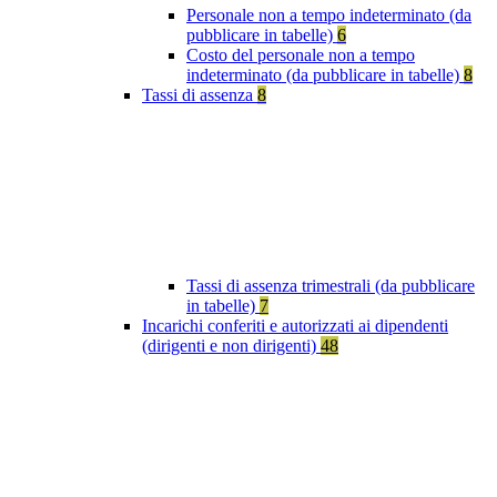
Personale non a tempo indeterminato (da
pubblicare in tabelle)
6
Costo del personale non a tempo
indeterminato (da pubblicare in tabelle)
8
Tassi di assenza
8
Tassi di assenza trimestrali (da pubblicare
in tabelle)
7
Incarichi conferiti e autorizzati ai dipendenti
(dirigenti e non dirigenti)
48