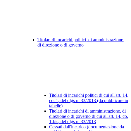
Titolari di incarichi politici, di amministrazione,
di direzione o di governo
Titolari di incarichi politici di cui all'art. 14,
co. 1, del dlgs n. 33/2013 (da pubblicare in
tabelle)
Titolari di incarichi di amministrazione, di
direzione o di governo di cui all'art. 14, co.
1-bis, del dlgs n. 33/2013
Cessati dall'incarico (documentazione da