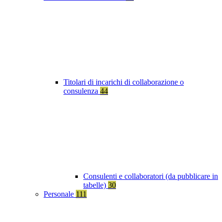
Titolari di incarichi di collaborazione o
consulenza
44
Consulenti e collaboratori (da pubblicare in
tabelle)
30
Personale
111