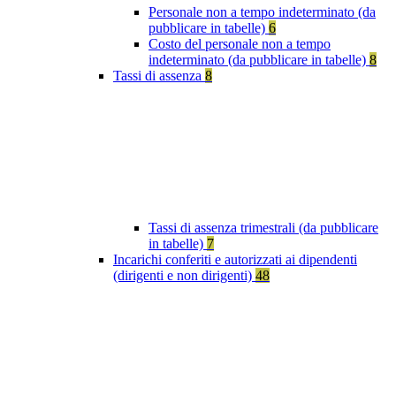
Personale non a tempo indeterminato (da
pubblicare in tabelle)
6
Costo del personale non a tempo
indeterminato (da pubblicare in tabelle)
8
Tassi di assenza
8
Tassi di assenza trimestrali (da pubblicare
in tabelle)
7
Incarichi conferiti e autorizzati ai dipendenti
(dirigenti e non dirigenti)
48