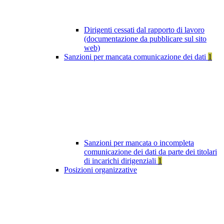
Dirigenti cessati dal rapporto di lavoro
(documentazione da pubblicare sul sito
web)
Sanzioni per mancata comunicazione dei dati
1
Sanzioni per mancata o incompleta
comunicazione dei dati da parte dei titolari
di incarichi dirigenziali
1
Posizioni organizzative