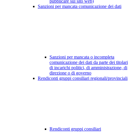
pubblicare sul sito web)
Sanzioni per mancata comunicazione dei dati
Sanzioni per mancata o incompleta
comunicazione dei dati da parte dei titolari
di incarichi politici, di amministrazione, di
direzione o di governo
Rendiconti gruppi consiliari regionali/provinciali
Rendiconti gruppi consiliari