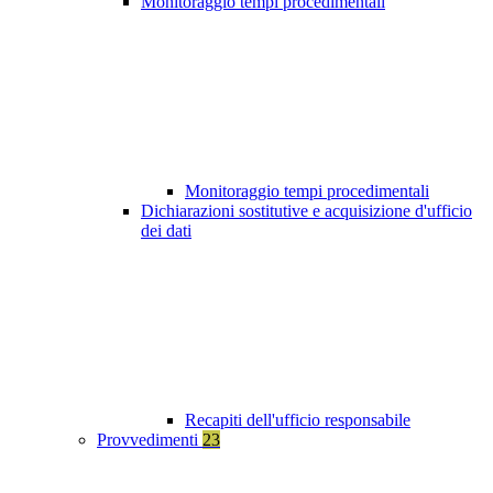
Monitoraggio tempi procedimentali
Monitoraggio tempi procedimentali
Dichiarazioni sostitutive e acquisizione d'ufficio
dei dati
Recapiti dell'ufficio responsabile
Provvedimenti
23