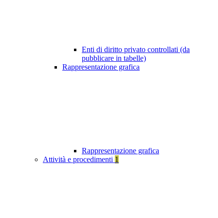
Enti di diritto privato controllati (da
pubblicare in tabelle)
Rappresentazione grafica
Rappresentazione grafica
Attività e procedimenti
1