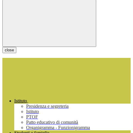
close
Istituto
Presidenza e segreteria
Istituto
PTOF
Patto educativo di comunità
Organigramma - Funzionigramma
Studenti e famiglie