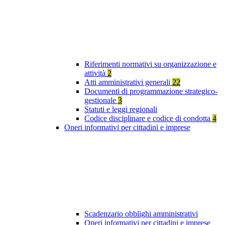
Riferimenti normativi su organizzazione e
attività
2
Atti amministrativi generali
22
Documenti di programmazione strategico-
gestionale
3
Statuti e leggi regionali
Codice disciplinare e codice di condotta
4
Oneri informativi per cittadini e imprese
Scadenzario obblighi amministrativi
Oneri informativi per cittadini e imprese