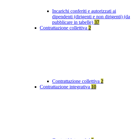
Incarichi conferiti e autorizzati ai
dipendenti (dirigenti e non dirigenti) (da
pubblicare in tabelle)
37
Contrattazione collettiva
2
Contrattazione collettiva
2
Contrattazione integrativa
10