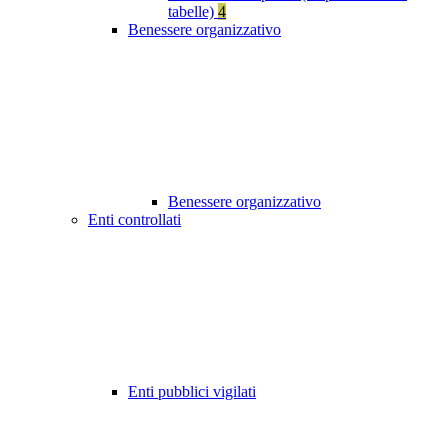
tabelle)
4
Benessere organizzativo
Benessere organizzativo
Enti controllati
Enti pubblici vigilati