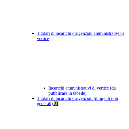
Titolari di incarichi dirigenziali amministrativi di
vertice
Incarichi amministrativi di vertice (da
pubblicare in tabelle)
Titolari di incarichi dirigenziali (dirigenti non
generali)
21