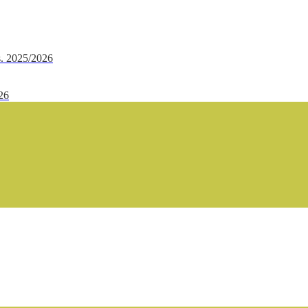
.s. 2025/2026
/26