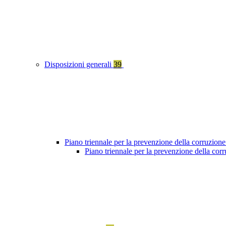
Disposizioni generali
39
Piano triennale per la prevenzione della corruzione
Piano triennale per la prevenzione della co