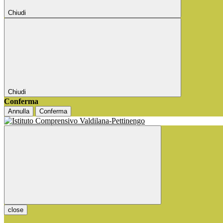
Chiudi
Chiudi
Conferma
Annulla
Conferma
close