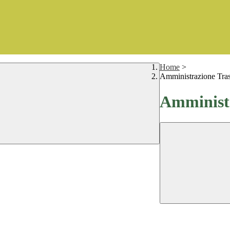
Home
>
Amministrazione Tra
Amministr