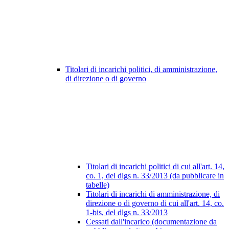
Titolari di incarichi politici, di amministrazione,
di direzione o di governo
Titolari di incarichi politici di cui all'art. 14,
co. 1, del dlgs n. 33/2013 (da pubblicare in
tabelle)
Titolari di incarichi di amministrazione, di
direzione o di governo di cui all'art. 14, co.
1-bis, del dlgs n. 33/2013
Cessati dall'incarico (documentazione da