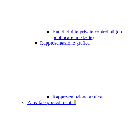
Enti di diritto privato controllati (da
pubblicare in tabelle)
Rappresentazione grafica
Rappresentazione grafica
Attività e procedimenti
1