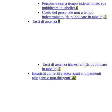
Personale non a tempo indeterminato (da
pubblicare in tabelle)
6
Costo del personale non a tempo
indeterminato (da pubblicare in tabelle)
8
Tassi di assenza
8
Tassi di assenza trimestrali (da pubblicare
in tabelle)
7
Incarichi conferiti e autorizzati ai dipendenti
(dirigenti e non dirigenti)
48