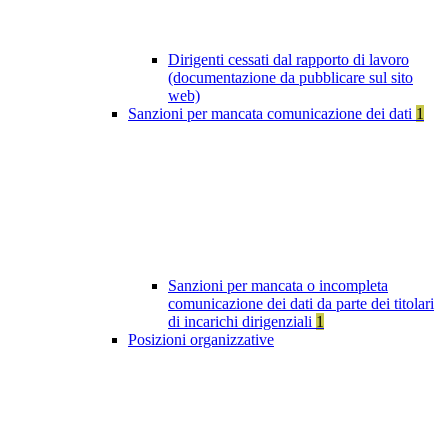
Dirigenti cessati dal rapporto di lavoro
(documentazione da pubblicare sul sito
web)
Sanzioni per mancata comunicazione dei dati
1
Sanzioni per mancata o incompleta
comunicazione dei dati da parte dei titolari
di incarichi dirigenziali
1
Posizioni organizzative