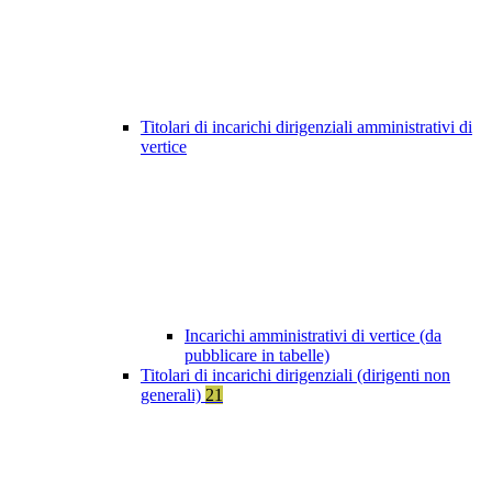
Titolari di incarichi dirigenziali amministrativi di
vertice
Incarichi amministrativi di vertice (da
pubblicare in tabelle)
Titolari di incarichi dirigenziali (dirigenti non
generali)
21