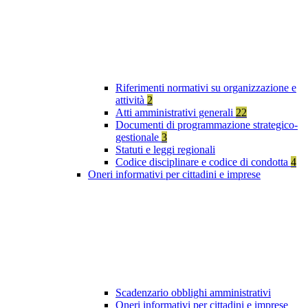
Riferimenti normativi su organizzazione e
attività
2
Atti amministrativi generali
22
Documenti di programmazione strategico-
gestionale
3
Statuti e leggi regionali
Codice disciplinare e codice di condotta
4
Oneri informativi per cittadini e imprese
Scadenzario obblighi amministrativi
Oneri informativi per cittadini e imprese