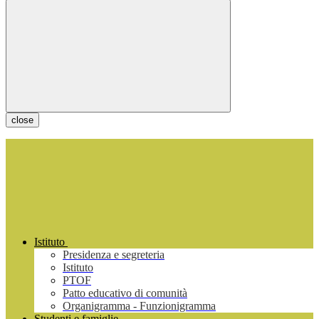
close
Istituto
Presidenza e segreteria
Istituto
PTOF
Patto educativo di comunità
Organigramma - Funzionigramma
Studenti e famiglie