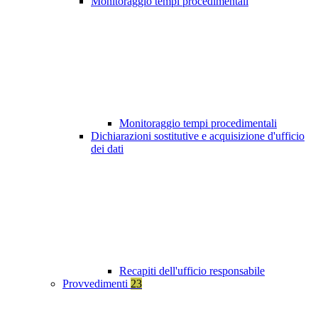
Monitoraggio tempi procedimentali
Monitoraggio tempi procedimentali
Dichiarazioni sostitutive e acquisizione d'ufficio
dei dati
Recapiti dell'ufficio responsabile
Provvedimenti
23