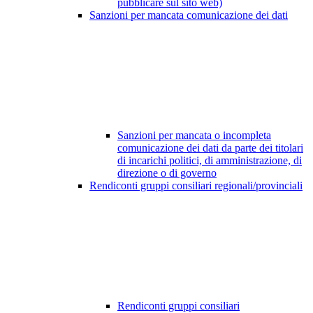
pubblicare sul sito web)
Sanzioni per mancata comunicazione dei dati
Sanzioni per mancata o incompleta
comunicazione dei dati da parte dei titolari
di incarichi politici, di amministrazione, di
direzione o di governo
Rendiconti gruppi consiliari regionali/provinciali
Rendiconti gruppi consiliari