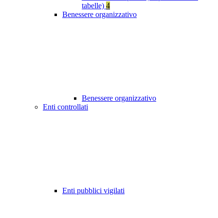
tabelle)
4
Benessere organizzativo
Benessere organizzativo
Enti controllati
Enti pubblici vigilati