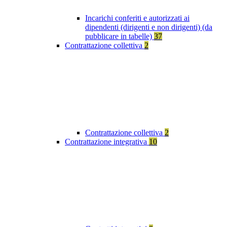
Incarichi conferiti e autorizzati ai
dipendenti (dirigenti e non dirigenti) (da
pubblicare in tabelle)
37
Contrattazione collettiva
2
Contrattazione collettiva
2
Contrattazione integrativa
10