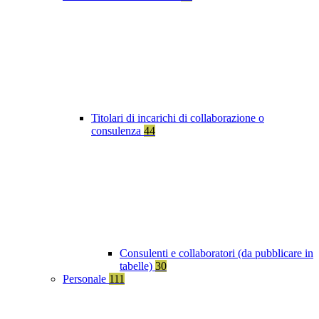
Titolari di incarichi di collaborazione o
consulenza
44
Consulenti e collaboratori (da pubblicare in
tabelle)
30
Personale
111