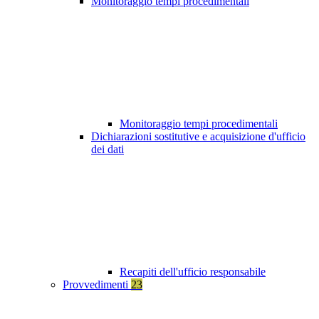
Monitoraggio tempi procedimentali
Monitoraggio tempi procedimentali
Dichiarazioni sostitutive e acquisizione d'ufficio
dei dati
Recapiti dell'ufficio responsabile
Provvedimenti
23