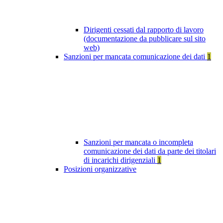
Dirigenti cessati dal rapporto di lavoro
(documentazione da pubblicare sul sito
web)
Sanzioni per mancata comunicazione dei dati
1
Sanzioni per mancata o incompleta
comunicazione dei dati da parte dei titolari
di incarichi dirigenziali
1
Posizioni organizzative