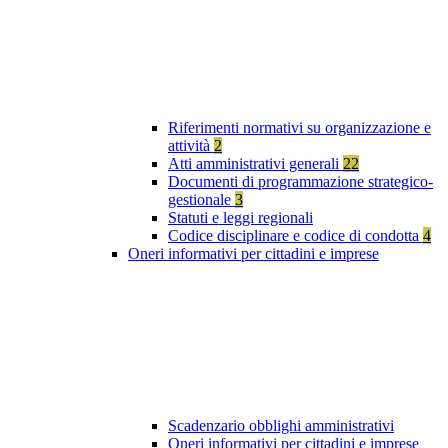
Riferimenti normativi su organizzazione e
attività
2
Atti amministrativi generali
22
Documenti di programmazione strategico-
gestionale
3
Statuti e leggi regionali
Codice disciplinare e codice di condotta
4
Oneri informativi per cittadini e imprese
Scadenzario obblighi amministrativi
Oneri informativi per cittadini e imprese