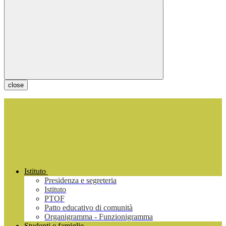
close
Istituto
Presidenza e segreteria
Istituto
PTOF
Patto educativo di comunità
Organigramma - Funzionigramma
Studenti e famiglie