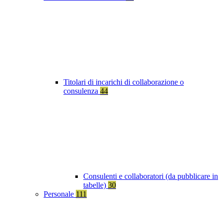
Titolari di incarichi di collaborazione o
consulenza
44
Consulenti e collaboratori (da pubblicare in
tabelle)
30
Personale
111