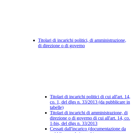
Titolari di incarichi politici, di amministrazione,
di direzione o di governo
Titolari di incarichi politici di cui all'art. 14,
co. 1, del dlgs n. 33/2013 (da pubblicare in
tabelle)
Titolari di incarichi di amministrazione, di
direzione o di governo di cui all'art. 14, co.
1-bis, del dlgs n. 33/2013
Cessati dall'incarico (documentazione da