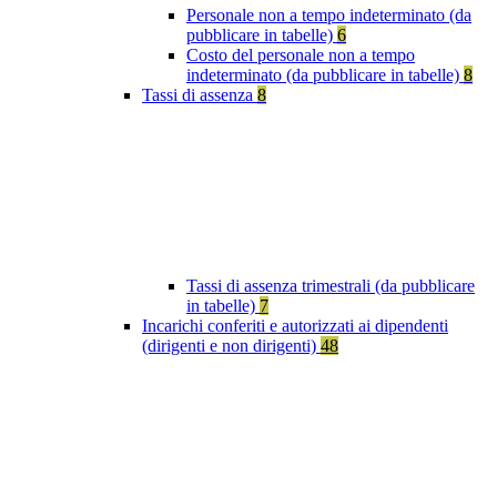
Personale non a tempo indeterminato (da
pubblicare in tabelle)
6
Costo del personale non a tempo
indeterminato (da pubblicare in tabelle)
8
Tassi di assenza
8
Tassi di assenza trimestrali (da pubblicare
in tabelle)
7
Incarichi conferiti e autorizzati ai dipendenti
(dirigenti e non dirigenti)
48