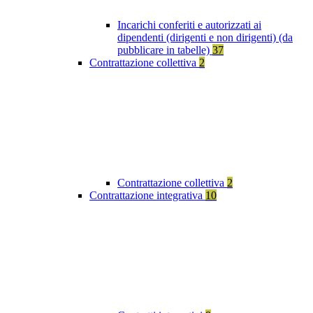
Incarichi conferiti e autorizzati ai
dipendenti (dirigenti e non dirigenti) (da
pubblicare in tabelle)
37
Contrattazione collettiva
2
Contrattazione collettiva
2
Contrattazione integrativa
10