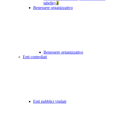
tabelle)
4
Benessere organizzativo
Benessere organizzativo
Enti controllati
Enti pubblici vigilati