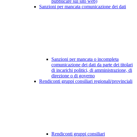
pubblicare sul sito web)
Sanzioni per mancata comunicazione dei dati
Sanzioni per mancata o incompleta
comunicazione dei dati da parte dei titolari
di incarichi politici, di amministrazione, di
direzione o di governo
Rendiconti gruppi consiliari regionali/provinciali
Rendiconti gruppi consiliari