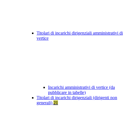
Titolari di incarichi dirigenziali amministrativi di
vertice
Incarichi amministrativi di vertice (da
pubblicare in tabelle)
Titolari di incarichi dirigenziali (dirigenti non
generali)
21