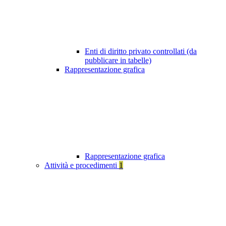
Enti di diritto privato controllati (da
pubblicare in tabelle)
Rappresentazione grafica
Rappresentazione grafica
Attività e procedimenti
1