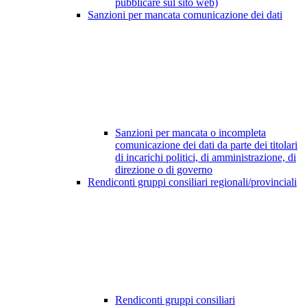
pubblicare sul sito web)
Sanzioni per mancata comunicazione dei dati
Sanzioni per mancata o incompleta
comunicazione dei dati da parte dei titolari
di incarichi politici, di amministrazione, di
direzione o di governo
Rendiconti gruppi consiliari regionali/provinciali
Rendiconti gruppi consiliari