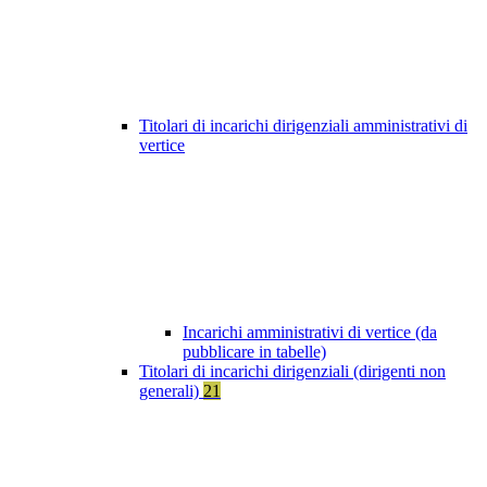
Titolari di incarichi dirigenziali amministrativi di
vertice
Incarichi amministrativi di vertice (da
pubblicare in tabelle)
Titolari di incarichi dirigenziali (dirigenti non
generali)
21