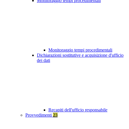
Monitoraggio tempi procedimentali
Monitoraggio tempi procedimentali
Dichiarazioni sostitutive e acquisizione d'ufficio
dei dati
Recapiti dell'ufficio responsabile
Provvedimenti
23