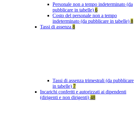
Personale non a tempo indeterminato (da
pubblicare in tabelle)
6
Costo del personale non a tempo
indeterminato (da pubblicare in tabelle)
8
Tassi di assenza
8
Tassi di assenza trimestrali (da pubblicare
in tabelle)
7
Incarichi conferiti e autorizzati ai dipendenti
(dirigenti e non dirigenti)
48