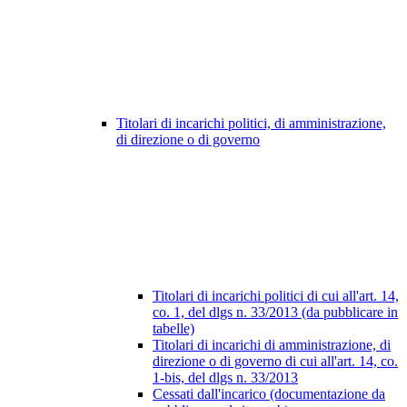
Titolari di incarichi politici, di amministrazione,
di direzione o di governo
Titolari di incarichi politici di cui all'art. 14,
co. 1, del dlgs n. 33/2013 (da pubblicare in
tabelle)
Titolari di incarichi di amministrazione, di
direzione o di governo di cui all'art. 14, co.
1-bis, del dlgs n. 33/2013
Cessati dall'incarico (documentazione da