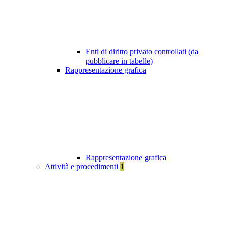
Enti di diritto privato controllati (da
pubblicare in tabelle)
Rappresentazione grafica
Rappresentazione grafica
Attività e procedimenti
1