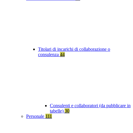
Titolari di incarichi di collaborazione o
consulenza
44
Consulenti e collaboratori (da pubblicare in
tabelle)
30
Personale
111