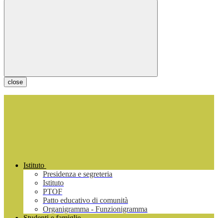
close
Istituto
Presidenza e segreteria
Istituto
PTOF
Patto educativo di comunità
Organigramma - Funzionigramma
Studenti e famiglie