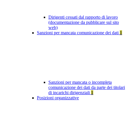
Dirigenti cessati dal rapporto di lavoro
(documentazione da pubblicare sul sito
web)
Sanzioni per mancata comunicazione dei dati
1
Sanzioni per mancata o incompleta
comunicazione dei dati da parte dei titolari
di incarichi dirigenziali
1
Posizioni organizzative