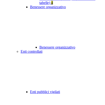
tabelle)
4
Benessere organizzativo
Benessere organizzativo
Enti controllati
Enti pubblici vigilati