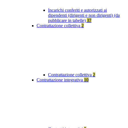
Incarichi conferiti e autorizzati ai
dipendenti (dirigenti e non dirigenti) (da
pubblicare in tabelle)
37
Contrattazione collettiva
2
Contrattazione collettiva
2
Contrattazione integrativa
10