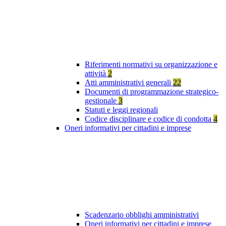
Riferimenti normativi su organizzazione e
attività
2
Atti amministrativi generali
22
Documenti di programmazione strategico-
gestionale
3
Statuti e leggi regionali
Codice disciplinare e codice di condotta
4
Oneri informativi per cittadini e imprese
Scadenzario obblighi amministrativi
Oneri informativi per cittadini e imprese