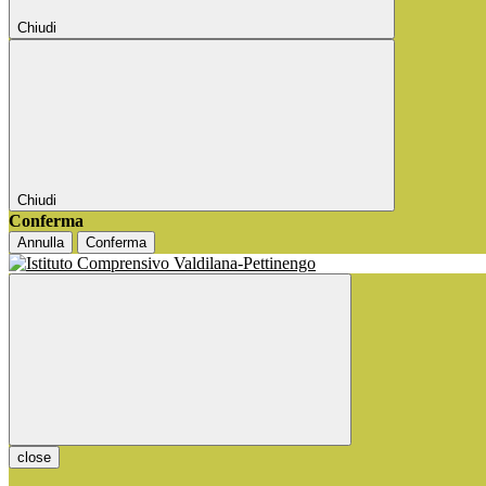
Chiudi
Chiudi
Conferma
Annulla
Conferma
close