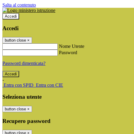
Salta al contenuto
Accedi
Accedi
button close
×
Nome Utente
Password
Password dimenticata?
-
Entra con SPID
Entra con CIE
Seleziona utente
button close
×
Recupero password
button close
×