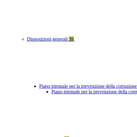
Disposizioni generali
39
Piano triennale per la prevenzione della corruzione
Piano triennale per la prevenzione della co