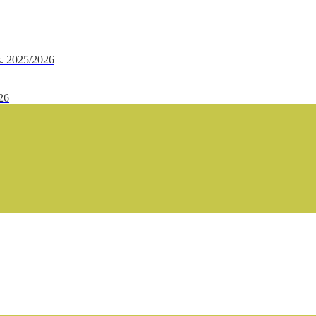
.s. 2025/2026
/26