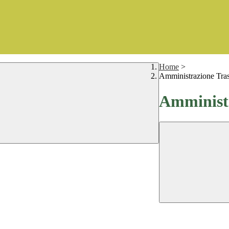
Home
>
Amministrazione Tra
Amministr