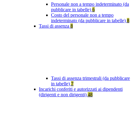
Personale non a tempo indeterminato (da
pubblicare in tabelle)
6
Costo del personale non a tempo
indeterminato (da pubblicare in tabelle)
8
Tassi di assenza
8
Tassi di assenza trimestrali (da pubblicare
in tabelle)
7
Incarichi conferiti e autorizzati ai dipendenti
(dirigenti e non dirigenti)
48