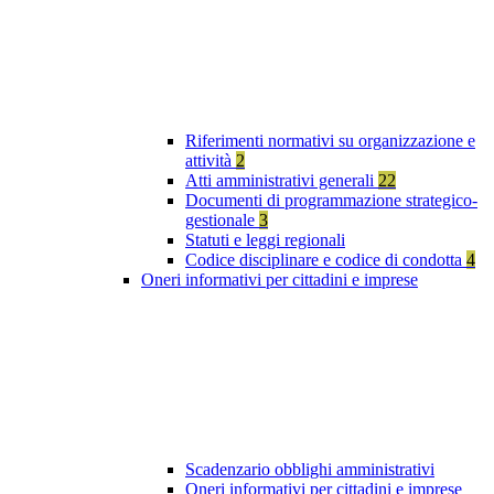
Riferimenti normativi su organizzazione e
attività
2
Atti amministrativi generali
22
Documenti di programmazione strategico-
gestionale
3
Statuti e leggi regionali
Codice disciplinare e codice di condotta
4
Oneri informativi per cittadini e imprese
Scadenzario obblighi amministrativi
Oneri informativi per cittadini e imprese