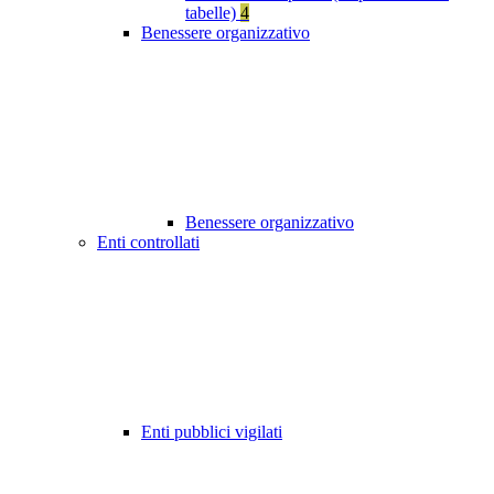
tabelle)
4
Benessere organizzativo
Benessere organizzativo
Enti controllati
Enti pubblici vigilati