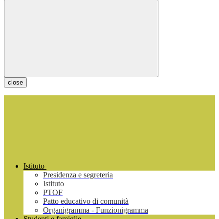
close
Istituto
Presidenza e segreteria
Istituto
PTOF
Patto educativo di comunità
Organigramma - Funzionigramma
Studenti e famiglie