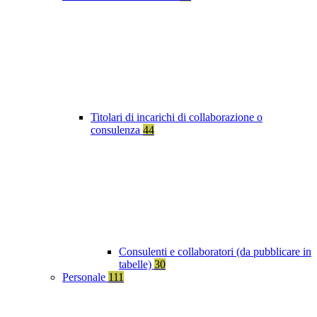
Titolari di incarichi di collaborazione o
consulenza
44
Consulenti e collaboratori (da pubblicare in
tabelle)
30
Personale
111