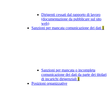
Dirigenti cessati dal rapporto di lavoro
(documentazione da pubblicare sul sito
web)
Sanzioni per mancata comunicazione dei dati
1
Sanzioni per mancata o incompleta
comunicazione dei dati da parte dei titolari
di incarichi dirigenziali
1
Posizioni organizzative