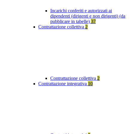
Incarichi conferiti e autorizzati ai
dipendenti (dirigenti e non dirigenti) (da
pubblicare in tabelle)
37
Contrattazione collettiva
2
Contrattazione collettiva
2
Contrattazione integrativa
10