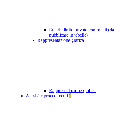
Enti di diritto privato controllati (da
pubblicare in tabelle)
Rappresentazione grafica
Rappresentazione grafica
Attività e procedimenti
1