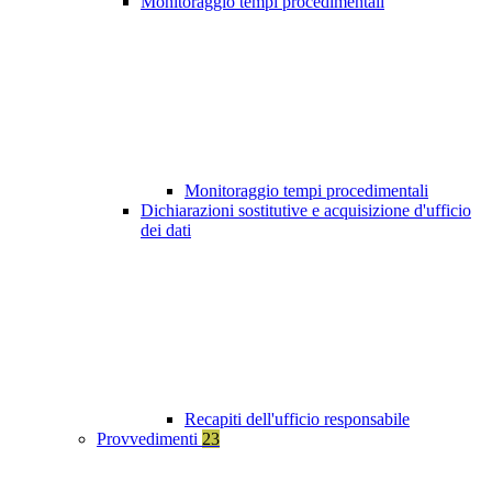
Monitoraggio tempi procedimentali
Monitoraggio tempi procedimentali
Dichiarazioni sostitutive e acquisizione d'ufficio
dei dati
Recapiti dell'ufficio responsabile
Provvedimenti
23