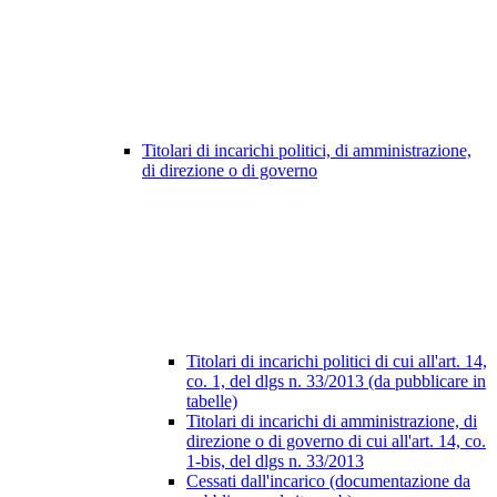
Titolari di incarichi politici, di amministrazione,
di direzione o di governo
Titolari di incarichi politici di cui all'art. 14,
co. 1, del dlgs n. 33/2013 (da pubblicare in
tabelle)
Titolari di incarichi di amministrazione, di
direzione o di governo di cui all'art. 14, co.
1-bis, del dlgs n. 33/2013
Cessati dall'incarico (documentazione da