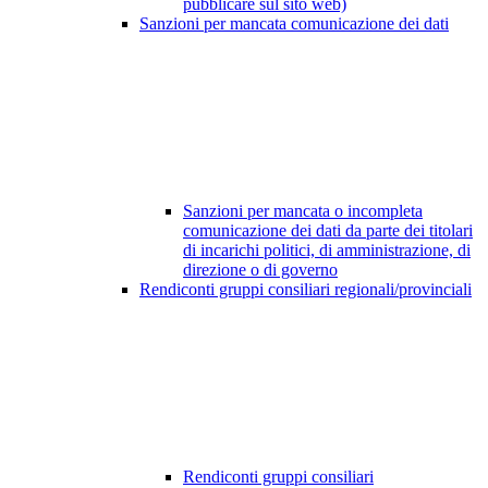
pubblicare sul sito web)
Sanzioni per mancata comunicazione dei dati
Sanzioni per mancata o incompleta
comunicazione dei dati da parte dei titolari
di incarichi politici, di amministrazione, di
direzione o di governo
Rendiconti gruppi consiliari regionali/provinciali
Rendiconti gruppi consiliari