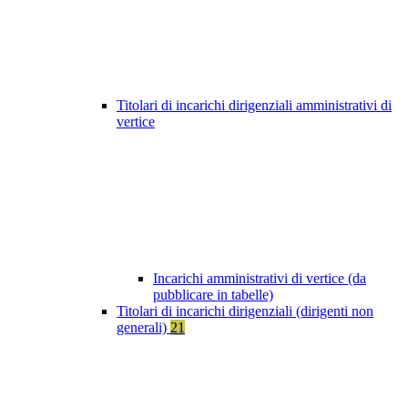
Titolari di incarichi dirigenziali amministrativi di
vertice
Incarichi amministrativi di vertice (da
pubblicare in tabelle)
Titolari di incarichi dirigenziali (dirigenti non
generali)
21