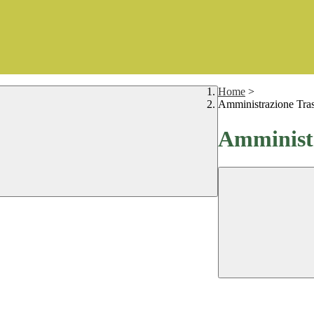
Home
>
Amministrazione Tra
Amministr