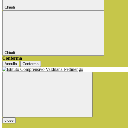
Chiudi
Chiudi
Conferma
Annulla
Conferma
close