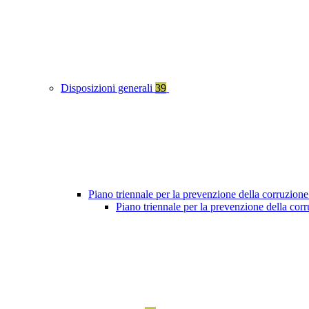
Disposizioni generali
39
Piano triennale per la prevenzione della corruzione
Piano triennale per la prevenzione della co