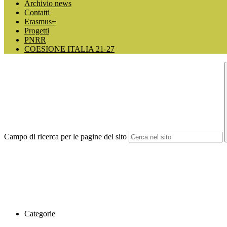
Archivio news
Contatti
Erasmus+
Progetti
PNRR
COESIONE ITALIA 21-27
Campo di ricerca per le pagine del sito
Categorie