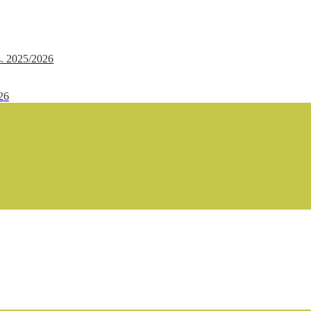
.s. 2025/2026
/26