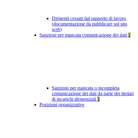
Dirigenti cessati dal rapporto di lavoro
(documentazione da pubblicare sul sito
web)
Sanzioni per mancata comunicazione dei dati
1
Sanzioni per mancata o incompleta
comunicazione dei dati da parte dei titolari
di incarichi dirigenziali
1
Posizioni organizzative