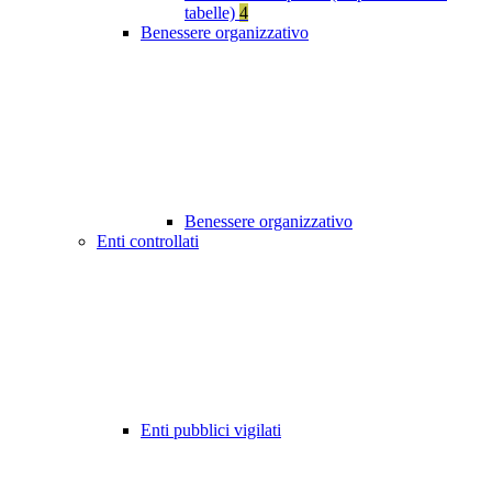
tabelle)
4
Benessere organizzativo
Benessere organizzativo
Enti controllati
Enti pubblici vigilati