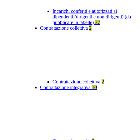
Incarichi conferiti e autorizzati ai
dipendenti (dirigenti e non dirigenti) (da
pubblicare in tabelle)
37
Contrattazione collettiva
2
Contrattazione collettiva
2
Contrattazione integrativa
10