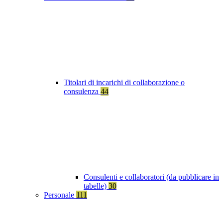
Titolari di incarichi di collaborazione o
consulenza
44
Consulenti e collaboratori (da pubblicare in
tabelle)
30
Personale
111