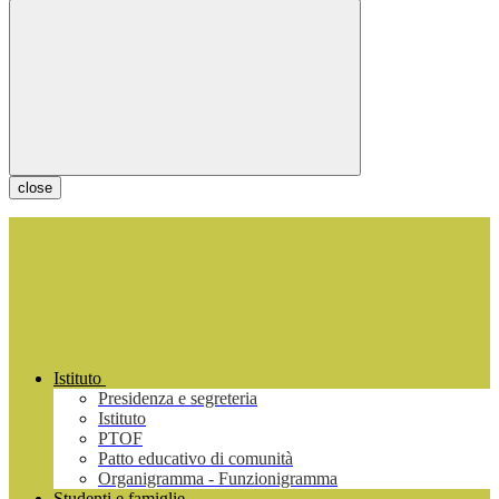
close
Istituto
Presidenza e segreteria
Istituto
PTOF
Patto educativo di comunità
Organigramma - Funzionigramma
Studenti e famiglie