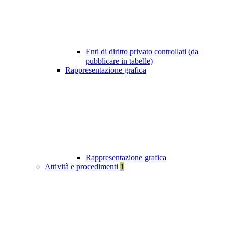
Enti di diritto privato controllati (da
pubblicare in tabelle)
Rappresentazione grafica
Rappresentazione grafica
Attività e procedimenti
1