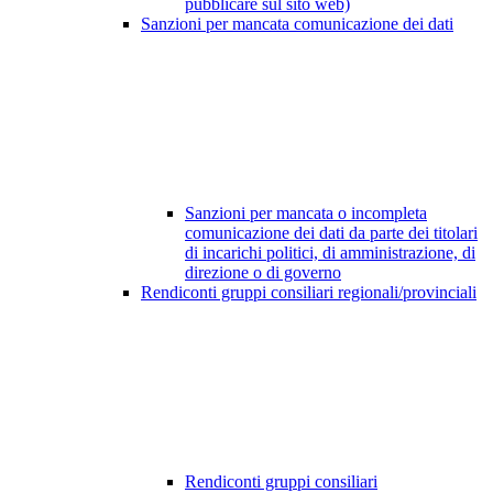
pubblicare sul sito web)
Sanzioni per mancata comunicazione dei dati
Sanzioni per mancata o incompleta
comunicazione dei dati da parte dei titolari
di incarichi politici, di amministrazione, di
direzione o di governo
Rendiconti gruppi consiliari regionali/provinciali
Rendiconti gruppi consiliari