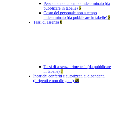
Personale non a tempo indeterminato (da
pubblicare in tabelle)
6
Costo del personale non a tempo
indeterminato (da pubblicare in tabelle)
8
Tassi di assenza
8
Tassi di assenza trimestrali (da pubblicare
in tabelle)
7
Incarichi conferiti e autorizzati ai dipendenti
(dirigenti e non dirigenti)
48