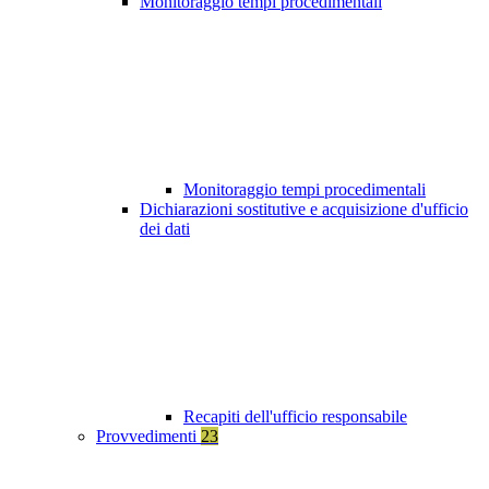
Monitoraggio tempi procedimentali
Monitoraggio tempi procedimentali
Dichiarazioni sostitutive e acquisizione d'ufficio
dei dati
Recapiti dell'ufficio responsabile
Provvedimenti
23