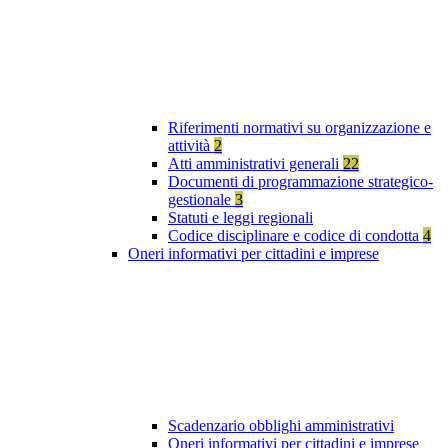
Riferimenti normativi su organizzazione e
attività
2
Atti amministrativi generali
22
Documenti di programmazione strategico-
gestionale
3
Statuti e leggi regionali
Codice disciplinare e codice di condotta
4
Oneri informativi per cittadini e imprese
Scadenzario obblighi amministrativi
Oneri informativi per cittadini e imprese