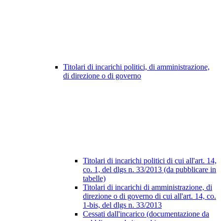
Titolari di incarichi politici, di amministrazione,
di direzione o di governo
Titolari di incarichi politici di cui all'art. 14,
co. 1, del dlgs n. 33/2013 (da pubblicare in
tabelle)
Titolari di incarichi di amministrazione, di
direzione o di governo di cui all'art. 14, co.
1-bis, del dlgs n. 33/2013
Cessati dall'incarico (documentazione da