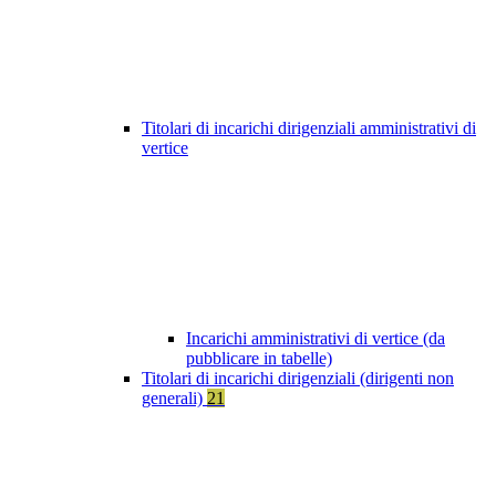
Titolari di incarichi dirigenziali amministrativi di
vertice
Incarichi amministrativi di vertice (da
pubblicare in tabelle)
Titolari di incarichi dirigenziali (dirigenti non
generali)
21