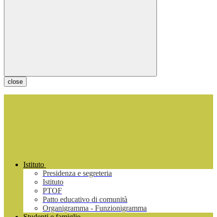
close
Istituto
Presidenza e segreteria
Istituto
PTOF
Patto educativo di comunità
Organigramma - Funzionigramma
Studenti e famiglie