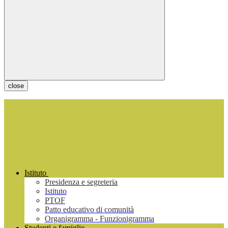
close
Istituto
Presidenza e segreteria
Istituto
PTOF
Patto educativo di comunità
Organigramma - Funzionigramma
Studenti e famiglie