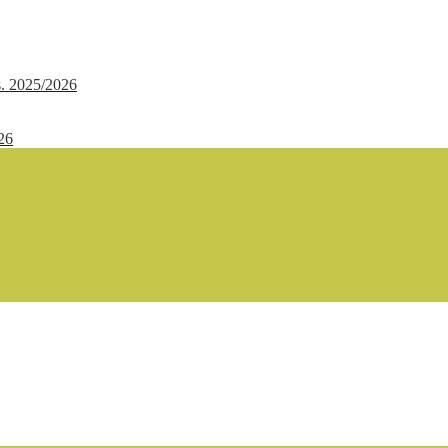
.s. 2025/2026
/26