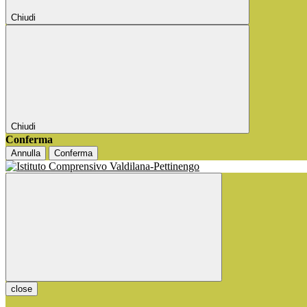
Chiudi
Chiudi
Conferma
Annulla
Conferma
close