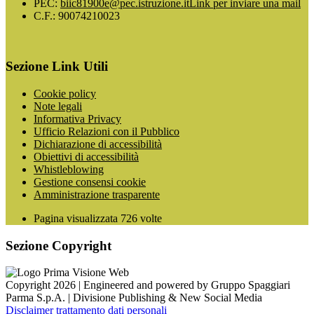
PEC:
biic81900e@pec.istruzione.it
Link per inviare una mail
C.F.: 90074210023
Sezione Link Utili
Cookie policy
Note legali
Informativa Privacy
Ufficio Relazioni con il Pubblico
Dichiarazione di accessibilità
Obiettivi di accessibilità
Whistleblowing
Gestione consensi cookie
Amministrazione trasparente
Pagina visualizzata
726
volte
Sezione Copyright
Copyright 2026 | Engineered and powered by Gruppo Spaggiari
Parma S.p.A. | Divisione Publishing & New Social Media
Disclaimer trattamento dati personali