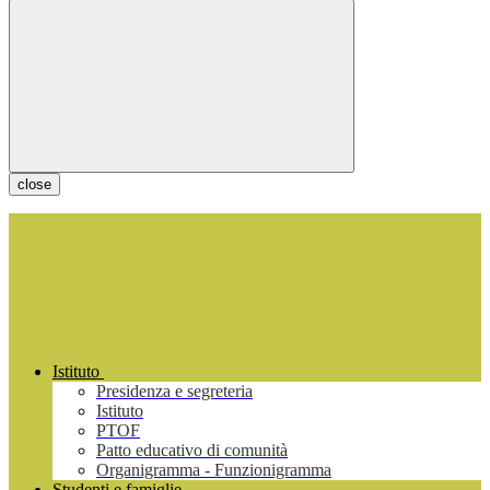
close
Istituto
Presidenza e segreteria
Istituto
PTOF
Patto educativo di comunità
Organigramma - Funzionigramma
Studenti e famiglie