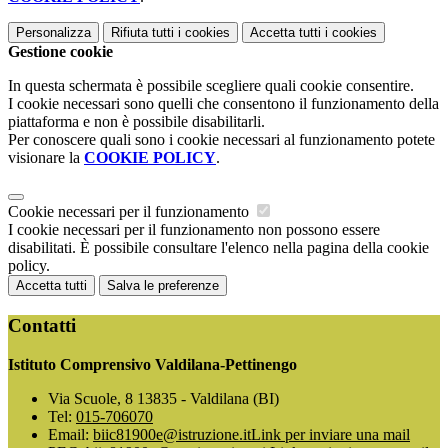
Personalizza
Rifiuta tutti
i cookies
Accetta tutti
i cookies
Gestione cookie
In questa schermata è possibile scegliere quali cookie consentire.
I cookie necessari sono quelli che consentono il funzionamento della
piattaforma e non è possibile disabilitarli.
Per conoscere quali sono i cookie necessari al funzionamento potete
visionare la
COOKIE POLICY
.
Cookie necessari per il funzionamento
I cookie necessari per il funzionamento non possono essere
disabilitati. È possibile consultare l'elenco nella pagina della cookie
policy.
Accetta tutti
Salva le preferenze
Contatti
Istituto Comprensivo Valdilana-Pettinengo
Via Scuole, 8 13835 - Valdilana (BI)
Tel:
015-706070
Email:
biic81900e@istruzione.it
Link per inviare una mail