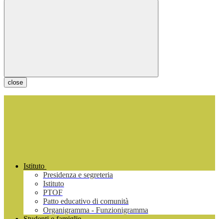
close
Istituto
Presidenza e segreteria
Istituto
PTOF
Patto educativo di comunità
Organigramma - Funzionigramma
Studenti e famiglie