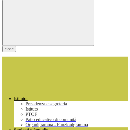
close
Istituto
Presidenza e segreteria
Istituto
PTOF
Patto educativo di comunità
Organigramma - Funzionigramma
Studenti e famiglie