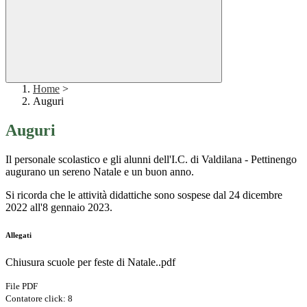
Home
>
Auguri
Auguri
Il personale scolastico e gli alunni dell'I.C. di Valdilana - Pettinengo
augurano un sereno Natale e un buon anno.
Si ricorda che le attività didattiche sono sospese dal 24 dicembre
2022 all'8 gennaio 2023.
Allegati
Chiusura scuole per feste di Natale..pdf
File PDF
Contatore click: 8