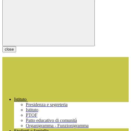
close
Istituto
Presidenza e segreteria
Istituto
PTOF
Patto educativo di comunità
Organigramma - Funzionigramma
Studenti e famiglie