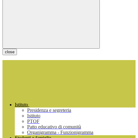
close
Istituto
Presidenza e segreteria
Istituto
PTOF
Patto educativo di comunità
Organigramma - Funzionigramma
Studenti e famiglie