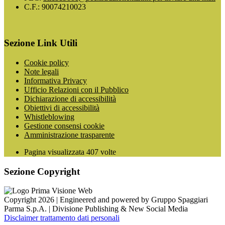
C.F.: 90074210023
Sezione Link Utili
Cookie policy
Note legali
Informativa Privacy
Ufficio Relazioni con il Pubblico
Dichiarazione di accessibilità
Obiettivi di accessibilità
Whistleblowing
Gestione consensi cookie
Amministrazione trasparente
Pagina visualizzata
407
volte
Sezione Copyright
Copyright 2026 | Engineered and powered by Gruppo Spaggiari
Parma S.p.A. | Divisione Publishing & New Social Media
Disclaimer trattamento dati personali