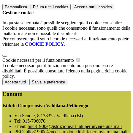
Personalizza
Rifiuta tutti
i cookies
Accetta tutti
i cookies
Gestione cookie
In questa schermata è possibile scegliere quali cookie consentire.
I cookie necessari sono quelli che consentono il funzionamento della
piattaforma e non è possibile disabilitarli.
Per conoscere quali sono i cookie necessari al funzionamento potete
visionare la
COOKIE POLICY
.
Cookie necessari per il funzionamento
I cookie necessari per il funzionamento non possono essere
disabilitati. È possibile consultare l'elenco nella pagina della cookie
policy.
Accetta tutti
Salva le preferenze
Contatti
Istituto Comprensivo Valdilana-Pettinengo
Via Scuole, 8 13835 - Valdilana (BI)
Tel:
015-706070
Email:
biic81900e@istruzione.it
Link per inviare una mail
PEC:
biic81900e@pec.istruzione.it
Link per inviare una mail