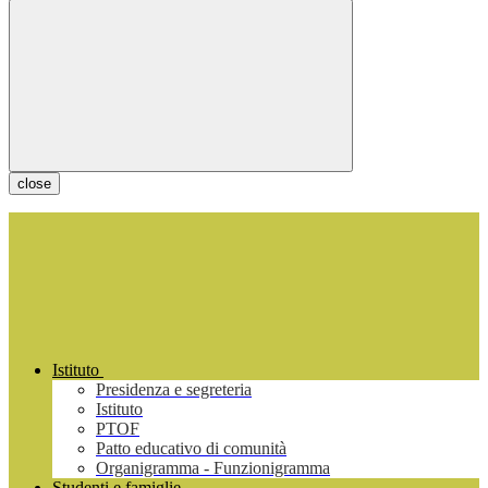
close
Istituto
Presidenza e segreteria
Istituto
PTOF
Patto educativo di comunità
Organigramma - Funzionigramma
Studenti e famiglie