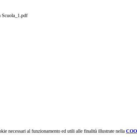
la Scuola_1.pdf
kie necessari al funzionamento ed utili alle finalità illustrate nella
COO