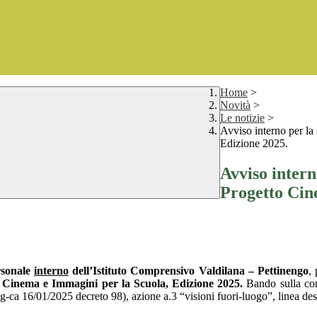
Home
>
Novità
>
Le notizie
>
Avviso interno per la 
Edizione 2025.
Avviso intern
Progetto Cin
ersonale
interno
dell’Istituto Comprensivo Valdilana – Pettinengo
,
 Cinema e Immagini per la Scuola, Edizione 2025.
Bando sulla con
 16/01/2025 decreto 98), azione a.3 “visioni fuori-luogo”, linea destina