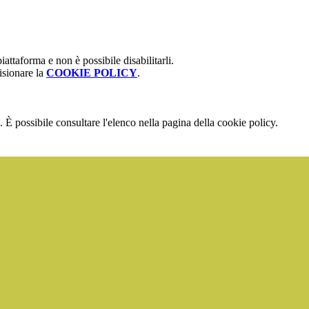
attaforma e non è possibile disabilitarli.
isionare la
COOKIE POLICY
.
 È possibile consultare l'elenco nella pagina della cookie policy.