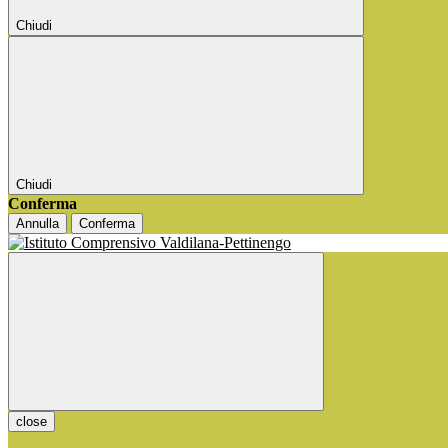
Chiudi
Chiudi
Conferma
Annulla
Conferma
close