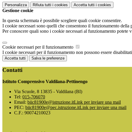
Personalizza
Rifiuta tutti
i cookies
Accetta tutti
i cookies
Gestione cookie
In questa schermata è possibile scegliere quali cookie consentire.
I cookie necessari sono quelli che consentono il funzionamento della pi
Per conoscere quali sono i cookie necessari al funzionamento potete v
Cookie necessari per il funzionamento
I cookie necessari per il funzionamento non possono essere disabilitati.
Accetta tutti
Salva le preferenze
Contatti
Istituto Comprensivo Valdilana-Pettinengo
Via Scuole, 8 13835 - Valdilana (BI)
Tel:
015-706070
Email:
biic81900e@istruzione.it
Link per inviare una mail
PEC:
biic81900e@pec.istruzione.it
Link per inviare una mail
C.F.: 90074210023