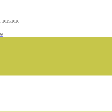
.s. 2025/2026
/26