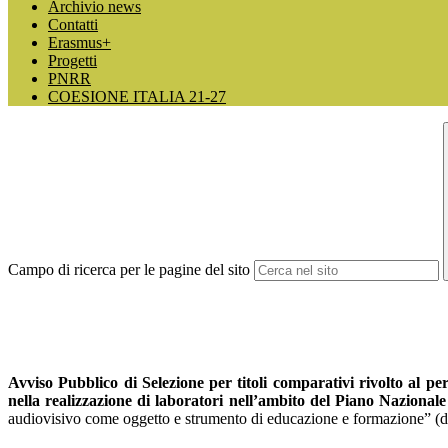
Archivio news
Contatti
Erasmus+
Progetti
PNRR
COESIONE ITALIA 21-27
Campo di ricerca per le pagine del sito
Avviso Pubblico di Selezione
per titoli comparativi rivolto al p
nella realizzazione di laboratori nell’ambito del
Piano Nazionale
audiovisivo come oggetto e strumento di educazione e formazione” (dg-ca