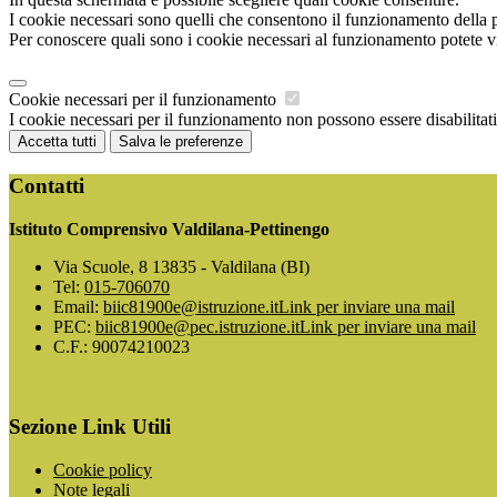
I cookie necessari sono quelli che consentono il funzionamento della pi
Per conoscere quali sono i cookie necessari al funzionamento potete v
Cookie necessari per il funzionamento
I cookie necessari per il funzionamento non possono essere disabilitati.
Accetta tutti
Salva le preferenze
Contatti
Istituto Comprensivo Valdilana-Pettinengo
Via Scuole, 8 13835 - Valdilana (BI)
Tel:
015-706070
Email:
biic81900e@istruzione.it
Link per inviare una mail
PEC:
biic81900e@pec.istruzione.it
Link per inviare una mail
C.F.: 90074210023
Sezione Link Utili
Cookie policy
Note legali