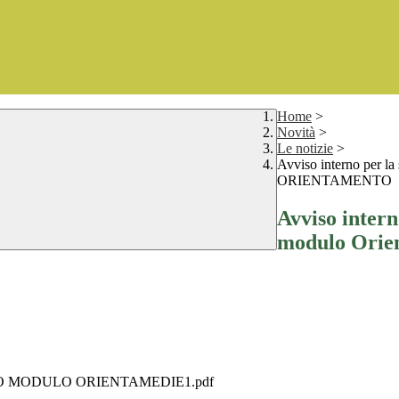
Home
>
Novità
>
Le notizie
>
Avviso interno per la
ORIENTAMENTO
Avviso interno
modulo Ori
O MODULO ORIENTAMEDIE1.pdf