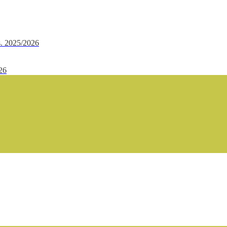
.s. 2025/2026
/26