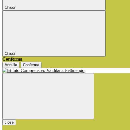
Chiudi
Chiudi
Conferma
Annulla
Conferma
close