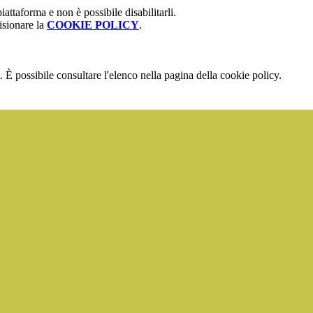
attaforma e non è possibile disabilitarli.
isionare la
COOKIE POLICY
.
 È possibile consultare l'elenco nella pagina della cookie policy.