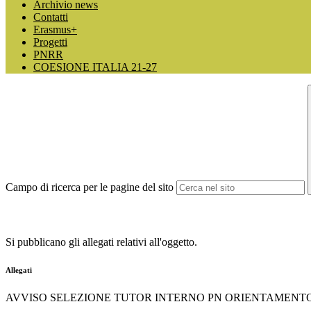
Archivio news
Contatti
Erasmus+
Progetti
PNRR
COESIONE ITALIA 21-27
Campo di ricerca per le pagine del sito
Si pubblicano gli allegati relativi all'oggetto.
Allegati
AVVISO SELEZIONE TUTOR INTERNO PN ORIENTAMENT