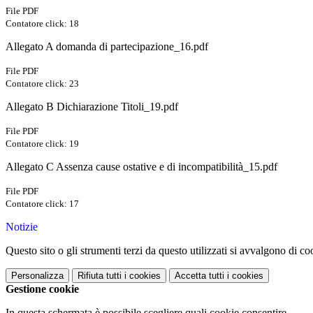
File PDF
Contatore click: 18
Allegato A domanda di partecipazione_16.pdf
File PDF
Contatore click: 23
Allegato B Dichiarazione Titoli_19.pdf
File PDF
Contatore click: 19
Allegato C Assenza cause ostative e di incompatibilità_15.pdf
File PDF
Contatore click: 17
Notizie
Questo sito o gli strumenti terzi da questo utilizzati si avvalgono di coo
Personalizza
Rifiuta tutti
i cookies
Accetta tutti
i cookies
Gestione cookie
In questa schermata è possibile scegliere quali cookie consentire.