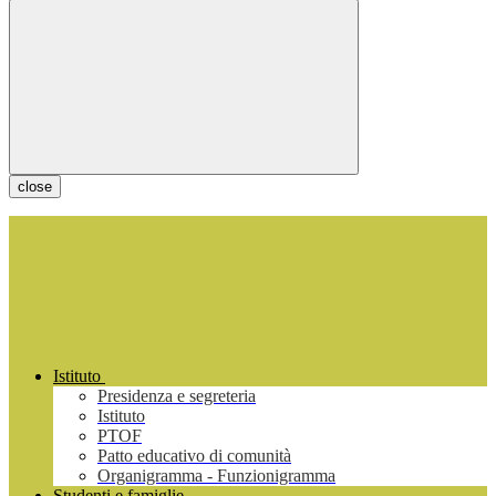
close
Istituto
Presidenza e segreteria
Istituto
PTOF
Patto educativo di comunità
Organigramma - Funzionigramma
Studenti e famiglie