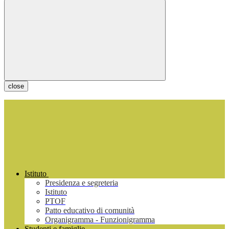
close
Istituto
Presidenza e segreteria
Istituto
PTOF
Patto educativo di comunità
Organigramma - Funzionigramma
Studenti e famiglie