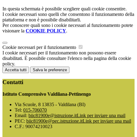
In questa schermata è possibile scegliere quali cookie consentire.
I cookie necessari sono quelli che consentono il funzionamento della
piattaforma e non è possibile disabilitarli.
Per conoscere quali sono i cookie necessari al funzionamento potete
visionare la
COOKIE POLICY
.
Cookie necessari per il funzionamento
I cookie necessari per il funzionamento non possono essere
disabilitati. È possibile consultare l'elenco nella pagina della cookie
policy.
Accetta tutti
Salva le preferenze
Contatti
Istituto Comprensivo Valdilana-Pettinengo
Via Scuole, 8 13835 - Valdilana (BI)
Tel:
015-706070
Email:
biic81900e@istruzione.it
Link per inviare una mail
PEC:
biic81900e@pec.istruzione.it
Link per inviare una mail
C.F.: 90074210023