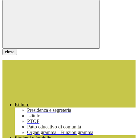
close
Istituto
Presidenza e segreteria
Istituto
PTOF
Patto educativo di comunità
Organigramma - Funzionigramma
Studenti e famiglie