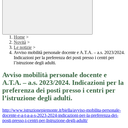
Home
>
Novità
>
Le notizie
>
Avviso mobilità personale docente e A.T.A. – a.s. 2023/2024.
Indicazioni per la preferenza dei posti presso i centri per
l’istruzione degli adulti.
Avviso mobilità personale docente e
A.T.A. – a.s. 2023/2024. Indicazioni per la
preferenza dei posti presso i centri per
l’istruzione degli adulti.
http://www.istruzionepiemonte.it/biella/avviso-mobilita-personale-
docente-e-a-t-a-a-s-2023-2024-indicazioni-per-la-preferenza-dei-
posti-presso-i-centri-per-listruzione-degli-adulti/