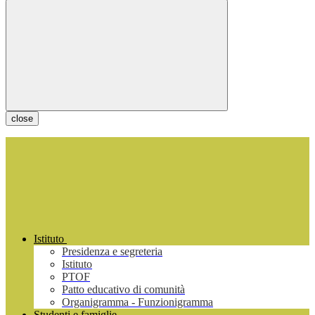
close
Istituto
Presidenza e segreteria
Istituto
PTOF
Patto educativo di comunità
Organigramma - Funzionigramma
Studenti e famiglie