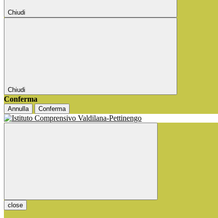
Chiudi
Chiudi
Conferma
Annulla
Conferma
close