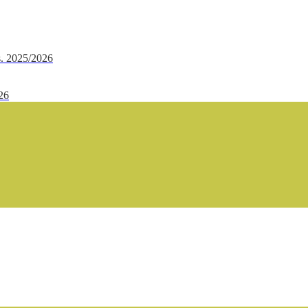
.s. 2025/2026
/26