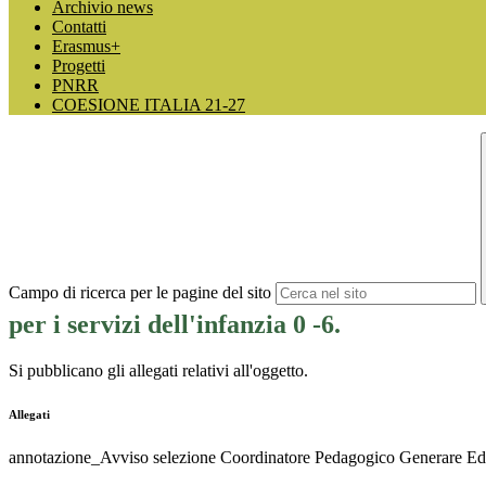
Archivio news
Contatti
Erasmus+
Progetti
PNRR
COESIONE ITALIA 21-27
Campo di ricerca per le pagine del sito
per i servizi dell'infanzia 0 -6.
Si pubblicano gli allegati relativi all'oggetto.
Allegati
annotazione_Avviso selezione Coordinatore Pedagogico Generare E