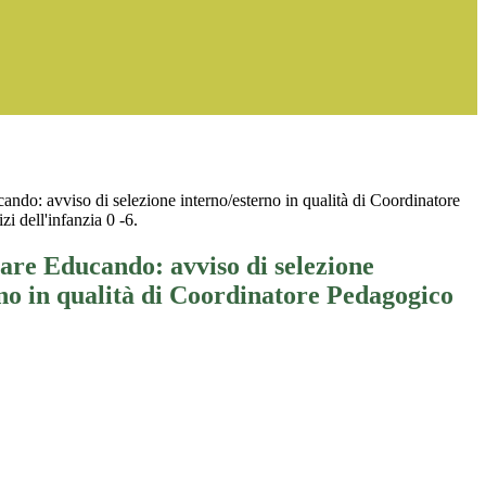
do: avviso di selezione interno/esterno in qualità di Coordinatore
zi dell'infanzia 0 -6.
re Educando: avviso di selezione
no in qualità di Coordinatore Pedagogico