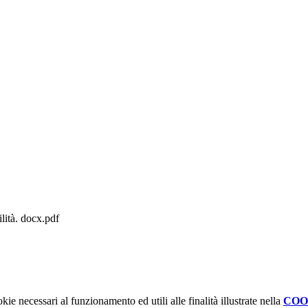
lità. docx.pdf
kie necessari al funzionamento ed utili alle finalità illustrate nella
COO