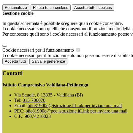
Personalizza
Rifiuta tutti
i cookies
Accetta tutti
i cookies
Gestione cookie
In questa schermata è possibile scegliere quali cookie consentire.
I cookie necessari sono quelli che consentono il funzionamento della pi
Per conoscere quali sono i cookie necessari al funzionamento potete v
Cookie necessari per il funzionamento
I cookie necessari per il funzionamento non possono essere disabilitati.
Accetta tutti
Salva le preferenze
Contatti
Istituto Comprensivo Valdilana-Pettinengo
Via Scuole, 8 13835 - Valdilana (BI)
Tel:
015-706070
Email:
biic81900e@istruzione.it
Link per inviare una mail
PEC:
biic81900e@pec.istruzione.it
Link per inviare una mail
C.F.: 90074210023