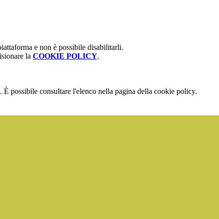
attaforma e non è possibile disabilitarli.
isionare la
COOKIE POLICY
.
 È possibile consultare l'elenco nella pagina della cookie policy.