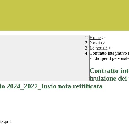
Home
>
Novità
>
Le notizie
>
Contratto integrativo r
studio per il persona
Contratto int
fruizione dei 
o 2024_2027_Invio nota rettificata
3.pdf