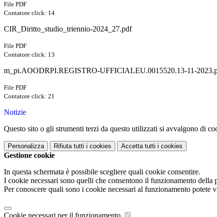
File PDF
Contatore click: 14
CIR_Diritto_studio_triennio-2024_27.pdf
File PDF
Contatore click: 13
m_pi.AOODRPI.REGISTRO-UFFICIALEU.0015520.13-11-2023.p
File PDF
Contatore click: 21
Notizie
Questo sito o gli strumenti terzi da questo utilizzati si avvalgono di coo
Personalizza
Rifiuta tutti
i cookies
Accetta tutti
i cookies
Gestione cookie
In questa schermata è possibile scegliere quali cookie consentire.
I cookie necessari sono quelli che consentono il funzionamento della pi
Per conoscere quali sono i cookie necessari al funzionamento potete v
Cookie necessari per il funzionamento