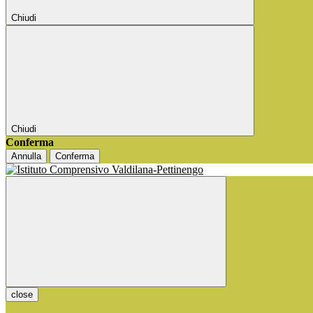
Chiudi
Chiudi
Conferma
Annulla
Conferma
close