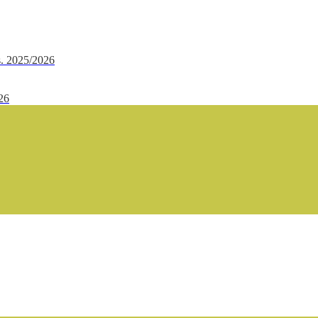
.s. 2025/2026
/26