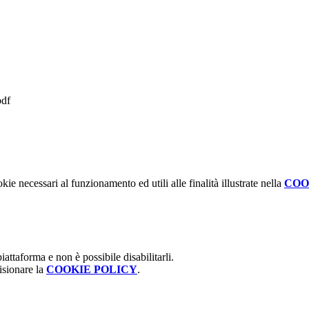
df
kie necessari al funzionamento ed utili alle finalità illustrate nella
COO
attaforma e non è possibile disabilitarli.
isionare la
COOKIE POLICY
.