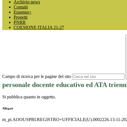
Archivio news
Contatti
Erasmus+
Progetti
PNRR
COESIONE ITALIA 21-27
Campo di ricerca per le pagine del sito
personale docente educativo ed ATA trienni
Si pubblica quanto in oggetto.
Allegati
m_pi.AOOUSPBI.REGISTRO+UFFICIALE(U).0002226.13-11-202