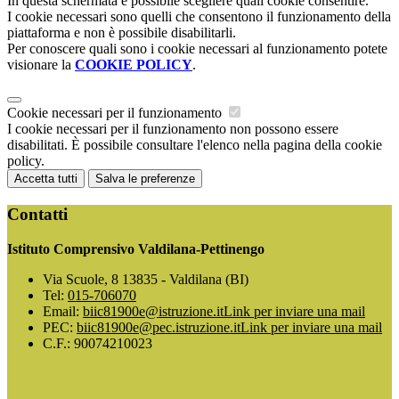
In questa schermata è possibile scegliere quali cookie consentire.
I cookie necessari sono quelli che consentono il funzionamento della
piattaforma e non è possibile disabilitarli.
Per conoscere quali sono i cookie necessari al funzionamento potete
visionare la
COOKIE POLICY
.
Cookie necessari per il funzionamento
I cookie necessari per il funzionamento non possono essere
disabilitati. È possibile consultare l'elenco nella pagina della cookie
policy.
Accetta tutti
Salva le preferenze
Contatti
Istituto Comprensivo Valdilana-Pettinengo
Via Scuole, 8 13835 - Valdilana (BI)
Tel:
015-706070
Email:
biic81900e@istruzione.it
Link per inviare una mail
PEC:
biic81900e@pec.istruzione.it
Link per inviare una mail
C.F.: 90074210023