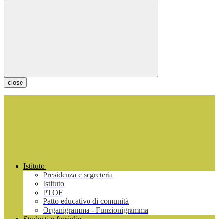
close
Istituto
Presidenza e segreteria
Istituto
PTOF
Patto educativo di comunità
Organigramma - Funzionigramma
Studenti e famiglie