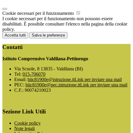
Cookie necessari per il funzionamento
I cookie necessari per il funzionamento non possono essere
disabilitati. È possibile consultare l'elenco nella pagina della cookie
policy.
Accetta tutti
Salva le preferenze
Contatti
Istituto Comprensivo Valdilana-Pettinengo
Via Scuole, 8 13835 - Valdilana (BI)
Tel:
015-706070
Email:
biic81900e@istruzione.it
Link per inviare una mail
PEC:
biic81900e@pec.istruzione.it
Link per inviare una mail
C.F.: 90074210023
Sezione Link Utili
Cookie policy
Note legali