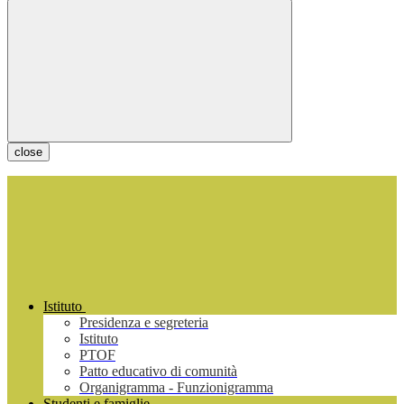
close
Istituto
Presidenza e segreteria
Istituto
PTOF
Patto educativo di comunità
Organigramma - Funzionigramma
Studenti e famiglie