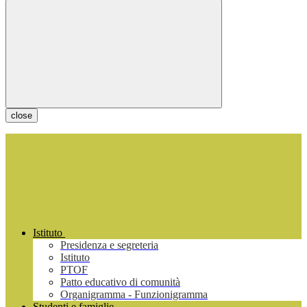
close
Istituto
Presidenza e segreteria
Istituto
PTOF
Patto educativo di comunità
Organigramma - Funzionigramma
Studenti e famiglie