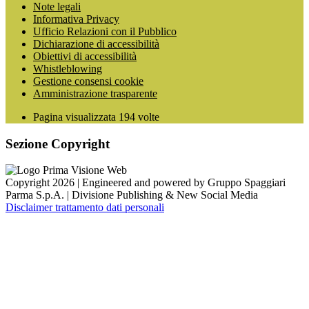
Note legali
Informativa Privacy
Ufficio Relazioni con il Pubblico
Dichiarazione di accessibilità
Obiettivi di accessibilità
Whistleblowing
Gestione consensi cookie
Amministrazione trasparente
Pagina visualizzata
194
volte
Sezione Copyright
Copyright 2026 | Engineered and powered by Gruppo Spaggiari
Parma S.p.A. | Divisione Publishing & New Social Media
Disclaimer trattamento dati personali