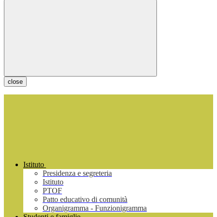
close
Istituto
Presidenza e segreteria
Istituto
PTOF
Patto educativo di comunità
Organigramma - Funzionigramma
Studenti e famiglie