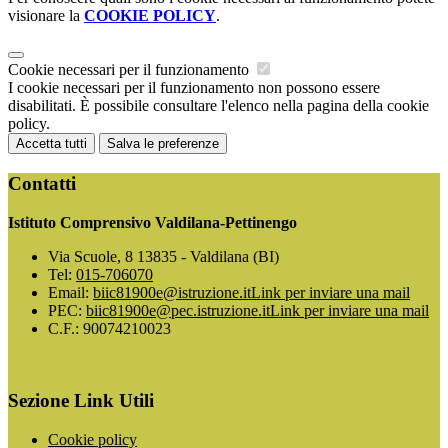
visionare la
COOKIE POLICY
.
Cookie necessari per il funzionamento
I cookie necessari per il funzionamento non possono essere
disabilitati. È possibile consultare l'elenco nella pagina della cookie
policy.
Accetta tutti
Salva le preferenze
Contatti
Istituto Comprensivo Valdilana-Pettinengo
Via Scuole, 8 13835 - Valdilana (BI)
Tel:
015-706070
Email:
biic81900e@istruzione.it
Link per inviare una mail
PEC:
biic81900e@pec.istruzione.it
Link per inviare una mail
C.F.: 90074210023
Sezione Link Utili
Cookie policy