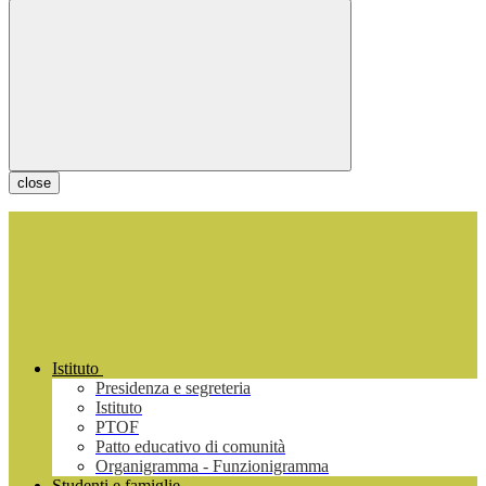
close
Istituto
Presidenza e segreteria
Istituto
PTOF
Patto educativo di comunità
Organigramma - Funzionigramma
Studenti e famiglie