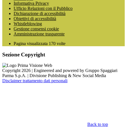
Informativa Privacy
Ufficio Relazioni con il Pubblico
Dichiarazione di accessibilità
Obiettivi di accessibilità
Whistleblowing
Gestione consensi cookie
Amministrazione trasparente
Pagina visualizzata
170
volte
Sezione Copyright
Copyright 2026 | Engineered and powered by Gruppo Spaggiari
Parma S.p.A. | Divisione Publishing & New Social Media
Disclaimer trattamento dati personali
Back to top