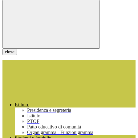
close
Istituto
Presidenza e segreteria
Istituto
PTOF
Patto educativo di comunità
Organigramma - Funzionigramma
Studenti e famiglie