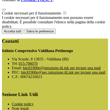
Cookie necessari per il funzionamento
I cookie necessari per il funzionamento non possono essere
disabilitati. È possibile consultare l'elenco nella pagina della cookie
policy.
Accetta tutti
Salva le preferenze
Contatti
Istituto Comprensivo Valdilana-Pettinengo
Via Scuole, 8 13835 - Valdilana (BI)
Tel:
015-706070
Email:
biic81900e@istruzione.it
Link per inviare una mail
PEC:
biic81900e@pec.istruzione.it
Link per inviare una mail
C.F.: 90074210023
Sezione Link Utili
Cookie policy
Note legali