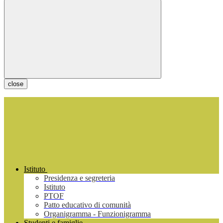
close
Istituto
Presidenza e segreteria
Istituto
PTOF
Patto educativo di comunità
Organigramma - Funzionigramma
Studenti e famiglie