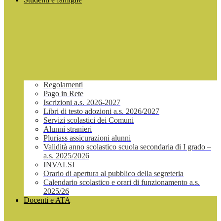
Regolamenti
Pago in Rete
Iscrizioni a.s. 2026-2027
Libri di testo adozioni a.s. 2026/2027
Servizi scolastici dei Comuni
Alunni stranieri
Pluriass assicurazioni alunni
Validità anno scolastico scuola secondaria di I grado –
a.s. 2025/2026
INVALSI
Orario di apertura al pubblico della segreteria
Calendario scolastico e orari di funzionamento a.s.
2025/26
Docenti e ATA