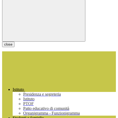
close
Istituto
Presidenza e segreteria
Istituto
PTOF
Patto educativo di comunità
Organigramma - Funzionigramma
Studenti e famiglie