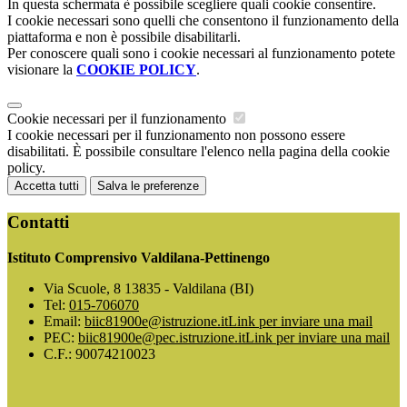
In questa schermata è possibile scegliere quali cookie consentire.
I cookie necessari sono quelli che consentono il funzionamento della
piattaforma e non è possibile disabilitarli.
Per conoscere quali sono i cookie necessari al funzionamento potete
visionare la
COOKIE POLICY
.
Cookie necessari per il funzionamento
I cookie necessari per il funzionamento non possono essere
disabilitati. È possibile consultare l'elenco nella pagina della cookie
policy.
Accetta tutti
Salva le preferenze
Contatti
Istituto Comprensivo Valdilana-Pettinengo
Via Scuole, 8 13835 - Valdilana (BI)
Tel:
015-706070
Email:
biic81900e@istruzione.it
Link per inviare una mail
PEC:
biic81900e@pec.istruzione.it
Link per inviare una mail
C.F.: 90074210023