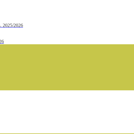
.s. 2025/2026
/26