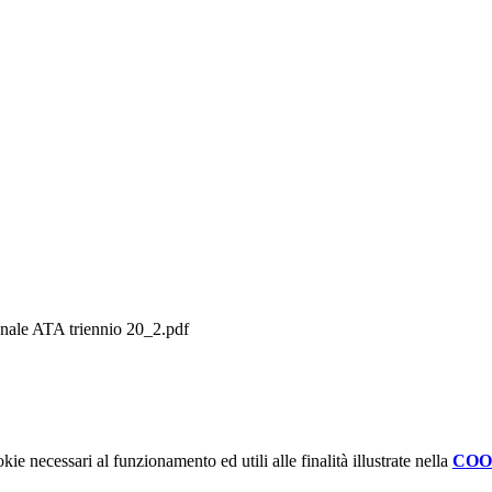
onale ATA triennio 20_2.pdf
kie necessari al funzionamento ed utili alle finalità illustrate nella
COO