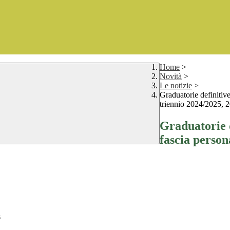
Home
>
Novità
>
Le notizie
>
Graduatorie definitive
triennio 2024/2025, 
Graduatorie d
fascia person
s