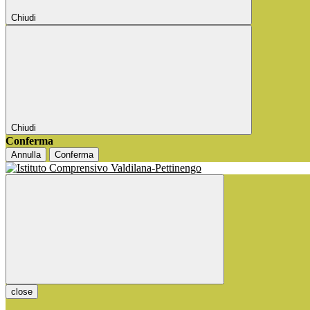
Chiudi
Chiudi
Conferma
Annulla
Conferma
close