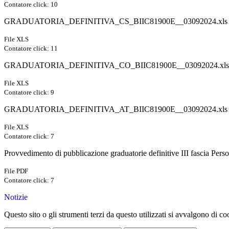
Contatore click: 10
GRADUATORIA_DEFINITIVA_CS_BIIC81900E__03092024.xls
File XLS
Contatore click: 11
GRADUATORIA_DEFINITIVA_CO_BIIC81900E__03092024.xls
File XLS
Contatore click: 9
GRADUATORIA_DEFINITIVA_AT_BIIC81900E__03092024.xls
File XLS
Contatore click: 7
Provvedimento di pubblicazione graduatorie definitive III fascia Pers
File PDF
Contatore click: 7
Notizie
Questo sito o gli strumenti terzi da questo utilizzati si avvalgono di coo