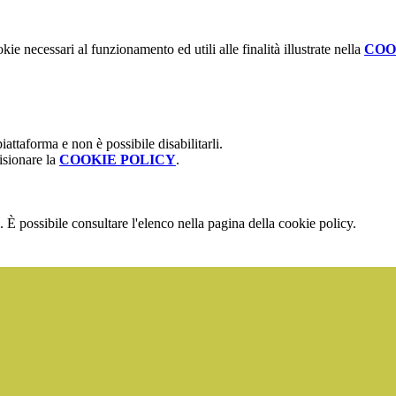
kie necessari al funzionamento ed utili alle finalità illustrate nella
COO
attaforma e non è possibile disabilitarli.
isionare la
COOKIE POLICY
.
 È possibile consultare l'elenco nella pagina della cookie policy.