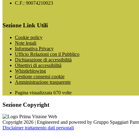
C.F.: 90074210023
Sezione Link Utili
Cookie policy
Note legali
Informativa Privacy
Ufficio Relazioni con il Pubblico
Dichiarazione di accessibilità
Obiettivi di accessibilità
Whistleblowing
Gestione consensi cookie
Amministrazione trasparente
Pagina visualizzata
670
volte
Sezione Copyright
Copyright 2026 | Engineered and powered by Gruppo Spaggiari Parm
Disclaimer trattamento dati personali