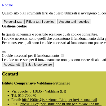
Notizie
Questo sito o gli strumenti terzi da questo utilizzati si avvalgono di coo
Personalizza
Rifiuta tutti
i cookies
Accetta tutti
i cookies
Gestione cookie
In questa schermata è possibile scegliere quali cookie consentire.
I cookie necessari sono quelli che consentono il funzionamento della pi
Per conoscere quali sono i cookie necessari al funzionamento potete v
Cookie necessari per il funzionamento
I cookie necessari per il funzionamento non possono essere disabilitati.
Accetta tutti
Salva le preferenze
Contatti
Istituto Comprensivo Valdilana-Pettinengo
Via Scuole, 8 13835 - Valdilana (BI)
Tel:
015-706070
Email:
biic81900e@istruzione.it
Link per inviare una mail
PEC:
biic81900e@pec.istruzione.it
Link per inviare una mail