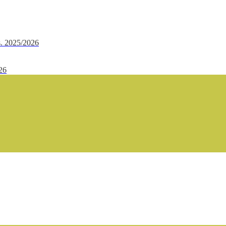
.s. 2025/2026
/26