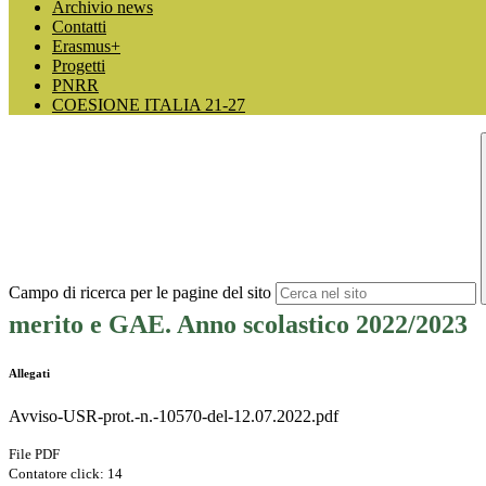
Archivio news
Contatti
Erasmus+
Progetti
PNRR
COESIONE ITALIA 21-27
Campo di ricerca per le pagine del sito
merito e GAE. Anno scolastico 2022/2023
Allegati
Avviso-USR-prot.-n.-10570-del-12.07.2022.pdf
File PDF
Contatore click: 14