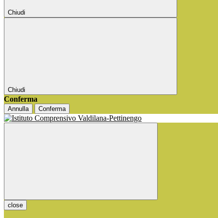
Chiudi
Chiudi
Conferma
Annulla
Conferma
close