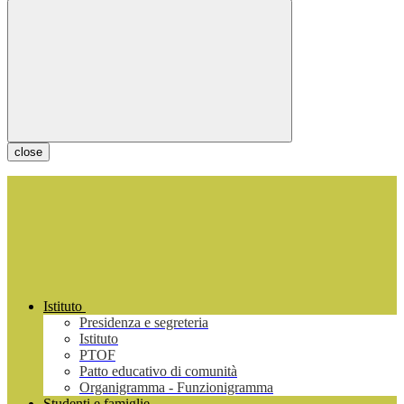
close
Istituto
Presidenza e segreteria
Istituto
PTOF
Patto educativo di comunità
Organigramma - Funzionigramma
Studenti e famiglie