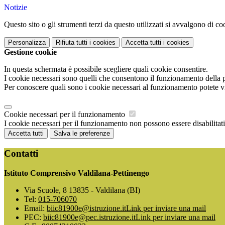
Notizie
Questo sito o gli strumenti terzi da questo utilizzati si avvalgono di coo
Personalizza
Rifiuta tutti
i cookies
Accetta tutti
i cookies
Gestione cookie
In questa schermata è possibile scegliere quali cookie consentire.
I cookie necessari sono quelli che consentono il funzionamento della pi
Per conoscere quali sono i cookie necessari al funzionamento potete v
Cookie necessari per il funzionamento
I cookie necessari per il funzionamento non possono essere disabilitati.
Accetta tutti
Salva le preferenze
Contatti
Istituto Comprensivo Valdilana-Pettinengo
Via Scuole, 8 13835 - Valdilana (BI)
Tel:
015-706070
Email:
biic81900e@istruzione.it
Link per inviare una mail
PEC:
biic81900e@pec.istruzione.it
Link per inviare una mail