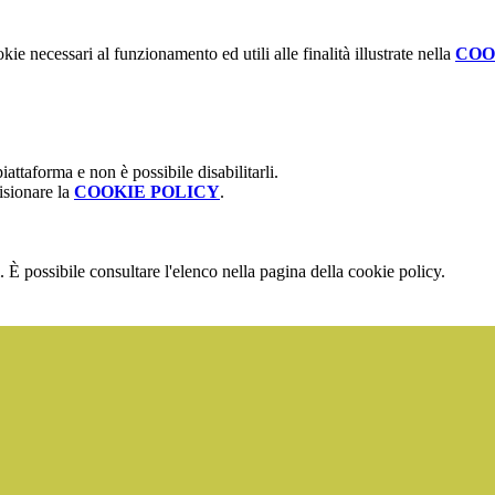
kie necessari al funzionamento ed utili alle finalità illustrate nella
COO
attaforma e non è possibile disabilitarli.
isionare la
COOKIE POLICY
.
 È possibile consultare l'elenco nella pagina della cookie policy.