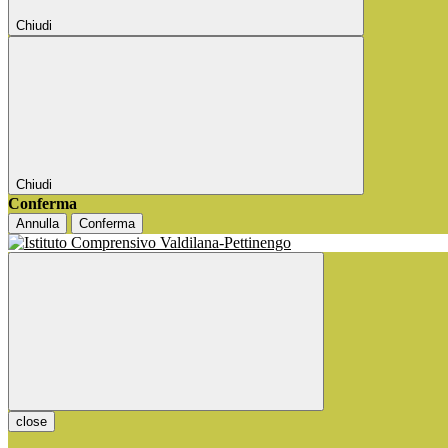
Chiudi
Chiudi
Conferma
Annulla
Conferma
close