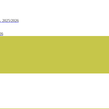
.s. 2025/2026
/26