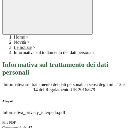
Home
>
Novità
>
Le notizie
>
Informativa sul trattamento dei dati personali
Informativa sul trattamento dei dati
personali
Informativa sul trattamento dei dati personali ai sensi degli artt. 13 e
14 del Regolamento UE 2016/679
Allegati
Informativa_privacy_interpello.pdf
File PDF
Contatore click: 47