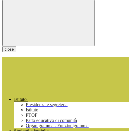
close
Istituto
Presidenza e segreteria
Istituto
PTOF
Patto educativo di comunità
Organigramma - Funzionigramma
Studenti e famiglie