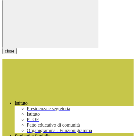
close
Istituto
Presidenza e segreteria
Istituto
PTOF
Patto educativo di comunità
Organigramma - Funzionigramma
Studenti e famiglie