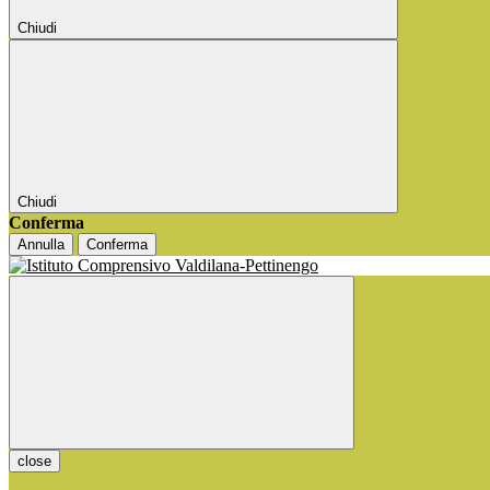
Chiudi
Chiudi
Conferma
Annulla
Conferma
close