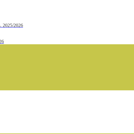
.s. 2025/2026
/26