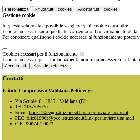
Personalizza
Rifiuta tutti
i cookies
Accetta tutti
i cookies
Gestione cookie
In questa schermata è possibile scegliere quali cookie consentire.
I cookie necessari sono quelli che consentono il funzionamento della pi
Per conoscere quali sono i cookie necessari al funzionamento potete v
Cookie necessari per il funzionamento
I cookie necessari per il funzionamento non possono essere disabilitati.
Accetta tutti
Salva le preferenze
Contatti
Istituto Comprensivo Valdilana-Pettinengo
Via Scuole, 8 13835 - Valdilana (BI)
Tel:
015-706070
Email:
biic81900e@istruzione.it
Link per inviare una mail
PEC:
biic81900e@pec.istruzione.it
Link per inviare una mail
C.F.: 90074210023