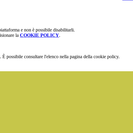
attaforma e non è possibile disabilitarli.
isionare la
COOKIE POLICY
.
 È possibile consultare l'elenco nella pagina della cookie policy.