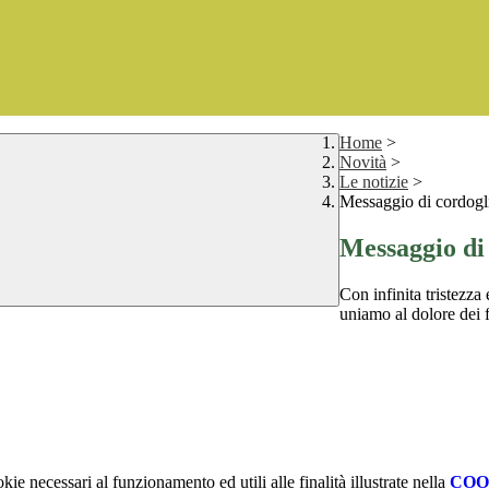
Home
>
Novità
>
Le notizie
>
Messaggio di cordogl
Messaggio di
Con infinita tristezza
uniamo al dolore dei 
kie necessari al funzionamento ed utili alle finalità illustrate nella
COO