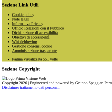
Sezione Link Utili
Cookie policy
Note legali
Informativa Privacy
Ufficio Relazioni con il Pubblico
Dichiarazione di accessibilità
Obiettivi di accessibilità
Whistleblowing
Gestione consensi cookie
Amministrazione trasparente
Pagina visualizzata
551
volte
Sezione Copyright
Copyright 2026 | Engineered and powered by Gruppo Spaggiari Parm
Disclaimer trattamento dati personali