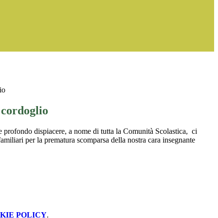
io
 cordoglio
 e profondo dispiacere, a nome di tutta la Comunità Scolastica, ci
familiari per la prematura scomparsa della nostra cara insegnante
KIE POLICY
.