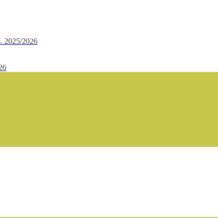
.s. 2025/2026
/26