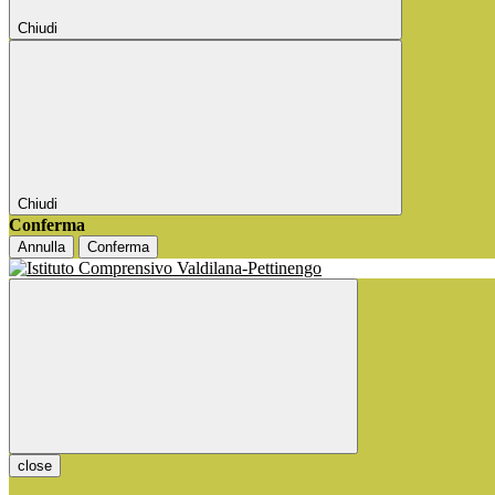
Chiudi
Chiudi
Conferma
Annulla
Conferma
close