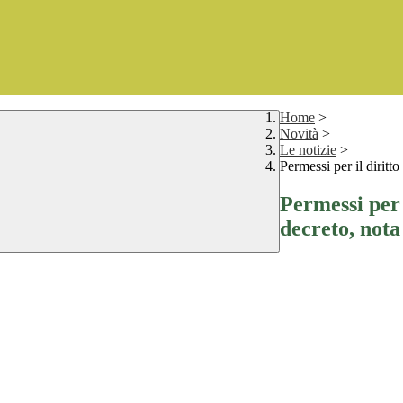
Home
>
Novità
>
Le notizie
>
Permessi per il diritt
Permessi per 
decreto, nota