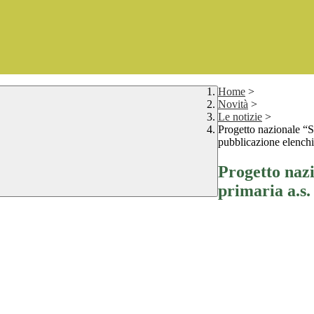
Home
>
Novità
>
Le notizie
>
Progetto nazionale “S
pubblicazione elenchi 
Progetto nazi
primaria a.s.