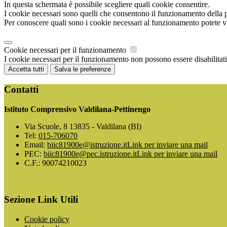
In questa schermata è possibile scegliere quali cookie consentire.
I cookie necessari sono quelli che consentono il funzionamento della pi
Per conoscere quali sono i cookie necessari al funzionamento potete v
Cookie necessari per il funzionamento
I cookie necessari per il funzionamento non possono essere disabilitati.
Accetta tutti
Salva le preferenze
Contatti
Istituto Comprensivo Valdilana-Pettinengo
Via Scuole, 8 13835 - Valdilana (BI)
Tel:
015-706070
Email:
biic81900e@istruzione.it
Link per inviare una mail
PEC:
biic81900e@pec.istruzione.it
Link per inviare una mail
C.F.: 90074210023
Sezione Link Utili
Cookie policy