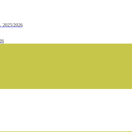
.s. 2025/2026
/26