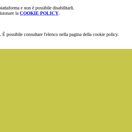
attaforma e non è possibile disabilitarli.
isionare la
COOKIE POLICY
.
 È possibile consultare l'elenco nella pagina della cookie policy.