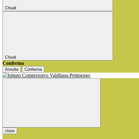
Chiudi
Chiudi
Conferma
Annulla
Conferma
close